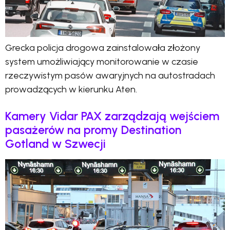
Grecka policja drogowa zainstalowała złożony
system umożliwiający monitorowanie w czasie
rzeczywistym pasów awaryjnych na autostradach
prowadzących w kierunku Aten.
Kamery Vidar PAX zarządzają wejściem
pasażerów na promy Destination
Gotland w Szwecji