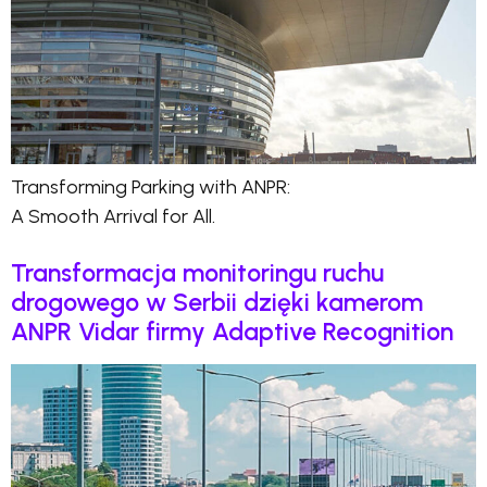
Transforming Parking with ANPR:
A Smooth Arrival for All.
Transformacja monitoringu ruchu
drogowego w Serbii dzięki kamerom
ANPR Vidar firmy Adaptive Recognition