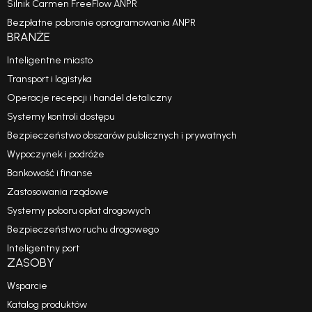
Silnik Carmen FreeFlow ANPR
Bezpłatne pobranie oprogramowania ANPR
BRANŻE
Inteligentne miasto
Transport i logistyka
Operacje recepcji i handel detaliczny
Systemy kontroli dostępu
Bezpieczeństwo obszarów publicznych i prywatnych
Wypoczynek i podróże
Bankowość i finanse
Zastosowania rządowe
Systemy poboru opłat drogowych
Bezpieczeństwo ruchu drogowego
Inteligentny port
ZASOBY
Wsparcie
Katalog produktów