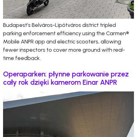
Budapest’s Belváros-Lipótváros district tripled
parking enforcement efficiency using the Carmen®
Mobile ANPR app and electric scooters, allowing
fewer inspectors to cover more ground with real-
time feedback.
Operaparken: płynne parkowanie przez
cały rok dzięki kamerom Einar ANPR