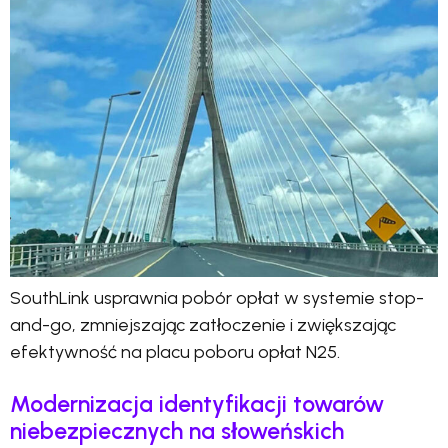
SouthLink usprawnia pobór opłat w systemie stop-
and-go, zmniejszając zatłoczenie i zwiększając
efektywność na placu poboru opłat N25.
Modernizacja identyfikacji towarów
niebezpiecznych na słoweńskich