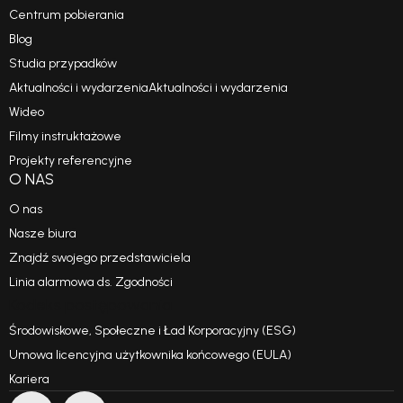
Centrum pobierania
Blog
Studia przypadków
Aktualności i wydarzeniaAktualności i wydarzenia
Wideo
Filmy instruktażowe
Projekty referencyjne
O NAS
O nas
Nasze biura
Znajdź swojego przedstawiciela
Linia alarmowa ds. Zgodności
Kodeks postępowania
Środowiskowe, Społeczne i Ład Korporacyjny (ESG)
Umowa licencyjna użytkownika końcowego (EULA)
Kariera