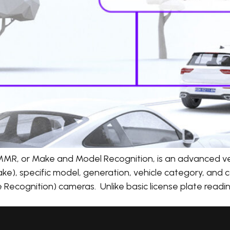
R, or Make and Model Recognition, is an advanced vehi
ke), specific model, generation, vehicle category, and c
Recognition) cameras. Unlike basic license plate read