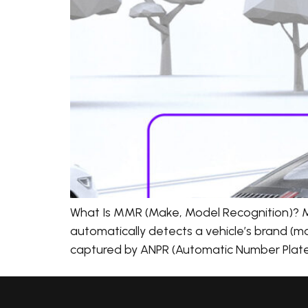
What Is MMR (Make, Model Recognition)? MM
automatically detects a vehicle’s brand (ma
captured by ANPR (Automatic Number Plate 