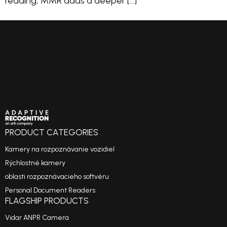
reading, MMR adds a deeper […]
PRODUCT CATEGORIES
Kamery na rozpoznávanie vozidiel
Rýchlostné kamery
oblasti rozpoznávacieho softvéru
Personal Document Readers
FLAGSHIP PRODUCTS
Vidar ANPR Camera