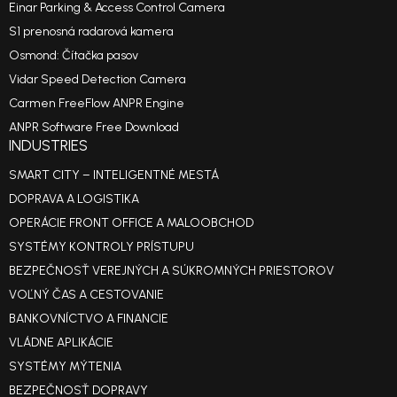
Einar Parking & Access Control Camera
S1 prenosná radarová kamera
Osmond: Čítačka pasov
Vidar Speed Detection Camera
Carmen FreeFlow ANPR Engine
ANPR Software Free Download
INDUSTRIES
SMART CITY – INTELIGENTNÉ MESTÁ
DOPRAVA A LOGISTIKA
OPERÁCIE FRONT OFFICE A MALOOBCHOD
SYSTÉMY KONTROLY PRÍSTUPU
BEZPEČNOSŤ VEREJNÝCH A SÚKROMNÝCH PRIESTOROV
VOĽNÝ ČAS A CESTOVANIE
BANKOVNÍCTVO A FINANCIE
VLÁDNE APLIKÁCIE
SYSTÉMY MÝTENIA
BEZPEČNOSŤ DOPRAVY