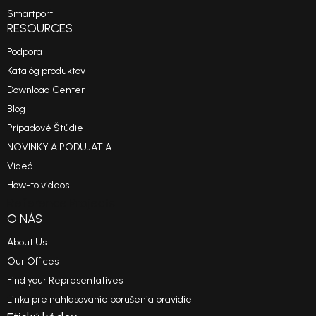
Smartport
RESOURCES
Podpora
Katalóg produktov
Download Center
Blog
Prípadové Štúdie
NOVINKY A PODUJATIA
Videá
How-to videos
Reference Projects
O NÁS
About Us
Our Offices
Find your Representatives
Linka pre nahlasovanie porušenia pravidiel