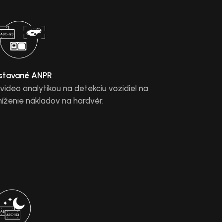
stavané ANPR
 video analytikou na detekciu vozidiel na
níženie nákladov na hardvér.