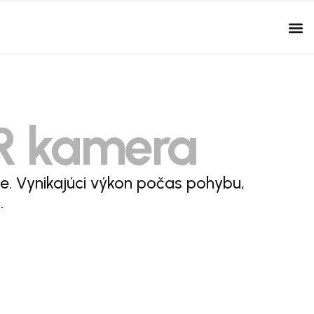
R kamera
ie. Vynikajúci výkon počas pohybu,
.