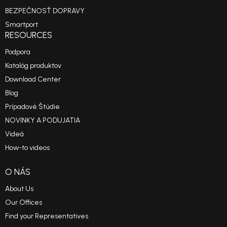
BEZPEČNOSŤ DOPRAVY
Smartport
RESOURCES
Podpora
Katalóg produktov
Download Center
Blog
Prípadové Štúdie
NOVINKY A PODUJATIA
Videá
How-to videos
Reference Projects
O NÁS
About Us
Our Offices
Find your Representatives