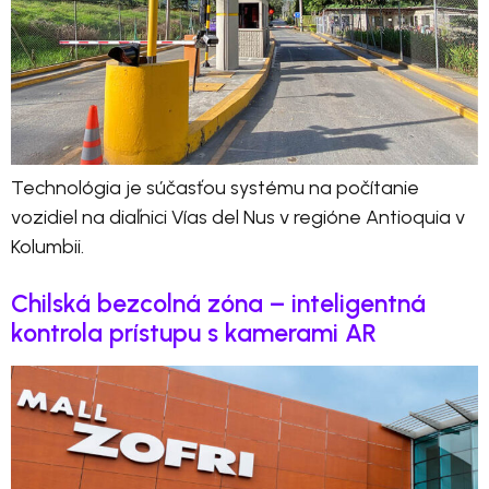
Technológia je súčasťou systému na počítanie
vozidiel na diaľnici Vías del Nus v regióne Antioquia v
Kolumbii.
Chilská bezcolná zóna – inteligentná
kontrola prístupu s kamerami AR