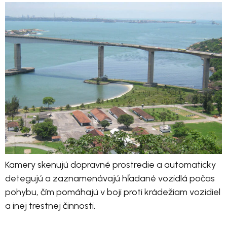
Kamery skenujú dopravné prostredie a automaticky
detegujú a zaznamenávajú hľadané vozidlá počas
pohybu, čím pomáhajú v boji proti krádežiam vozidiel
a inej trestnej činnosti.