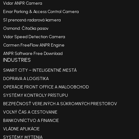
Vidar ANPR Camera
Einar Parking & Access Control Camera
S1 prenosná radarová kamera
Osmond: Čítačka pasov
Vidar Speed Detection Camera
Carmen FreeFlow ANPR Engine
ANPR Software Free Download
INDUSTRIES
SMART CITY – INTELIGENTNÉ MESTÁ
DOPRAVA A LOGISTIKA
OPERÁCIE FRONT OFFICE A MALOOBCHOD
SYSTÉMY KONTROLY PRÍSTUPU
BEZPEČNOSŤ VEREJNÝCH A SÚKROMNÝCH PRIESTOROV
VOĽNÝ ČAS A CESTOVANIE
BANKOVNÍCTVO A FINANCIE
VLÁDNE APLIKÁCIE
SYSTÉMY MÝTENIA