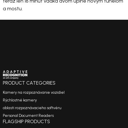
teraz len 18 minút vďaka dvom úplne novým tunelom
a mostu.
PRODUCT CATEGORIES
Kamery na rozpoznávanie vozidiel
Rýchlostné kamery
oblasti rozpoznávacieho softvéru
Personal Document Readers
FLAGSHIP PRODUCTS