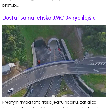
prístupu.
Dostať sa na letisko JMC 3× rýchlejšie
Predtým trvala táto trasa jednu hodinu, zatiaľ čo