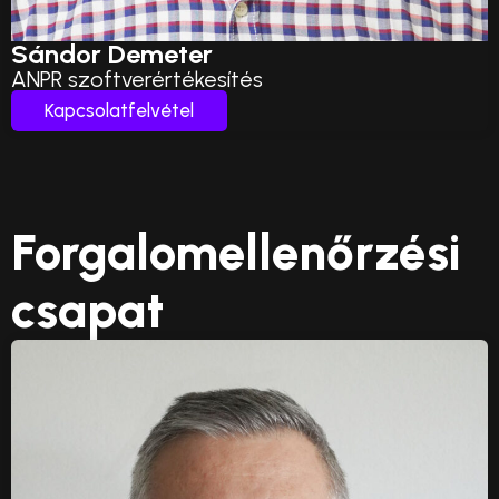
Sándor Demeter
ANPR szoftverértékesítés
Kapcsolatfelvétel
Forgalomellenőrzési
csapat