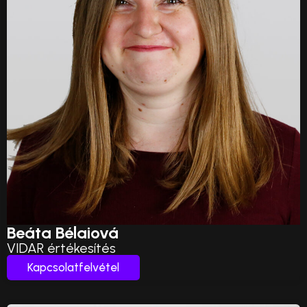
Beáta Bélaiová
VIDAR értékesítés
Kapcsolatfelvétel