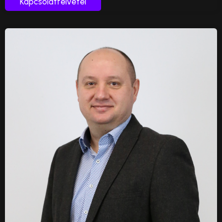
Kapcsolatfelvétel