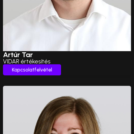
Artúr Tar
VIDAR értékesítés
Kapcsolatfelvétel