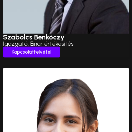
Szabolcs Benkóczy
Igazgató, Einar értékesítés
Kapcsolatfelvétel