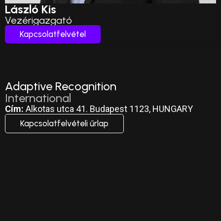
László Kis
Vezérigazgató
Kapcsolatfelvétel
Adaptive Recognition
International
Cím:
Alkotas utca 41. Budapest 1123, HUNGARY
Kapcsolatfelvételi űrlap