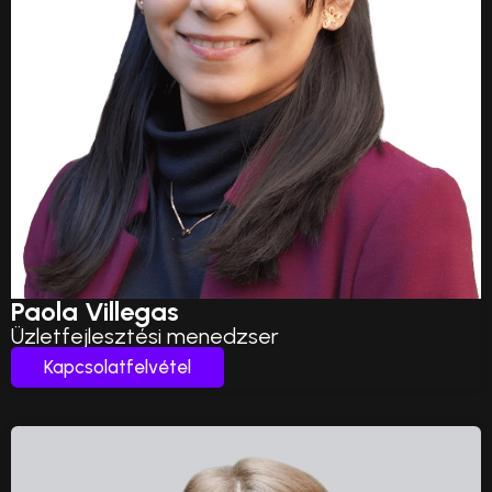
Paola Villegas
Üzletfejlesztési menedzser
Kapcsolatfelvétel