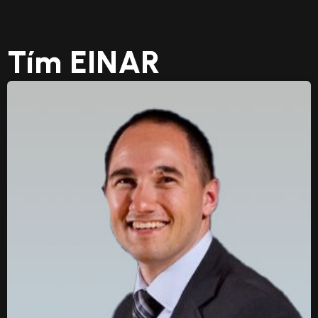
Tím EINAR