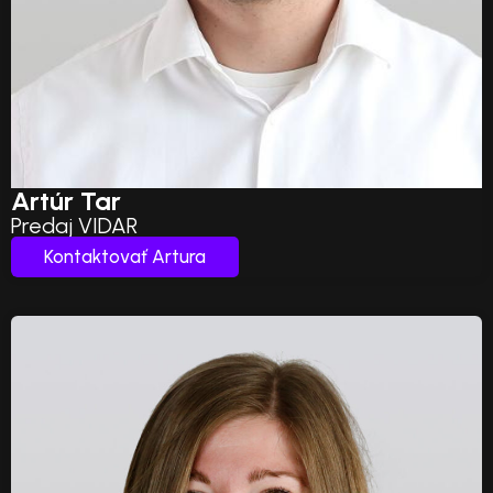
Artúr Tar
Predaj VIDAR
Kontaktovať Artura