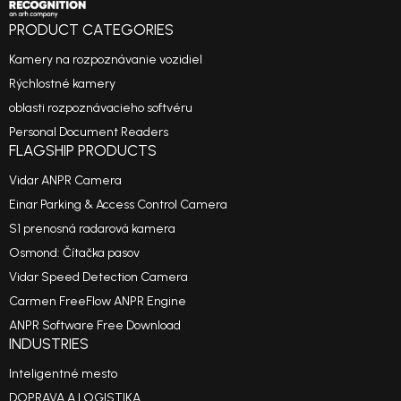
PRODUCT CATEGORIES
Kamery na rozpoznávanie vozidiel
Rýchlostné kamery
oblasti rozpoznávacieho softvéru
Personal Document Readers
FLAGSHIP PRODUCTS
Vidar ANPR Camera
Einar Parking & Access Control Camera
S1 prenosná radarová kamera
Osmond: Čítačka pasov
Vidar Speed Detection Camera
Carmen FreeFlow ANPR Engine
ANPR Software Free Download
INDUSTRIES
Inteligentné mesto
DOPRAVA A LOGISTIKA