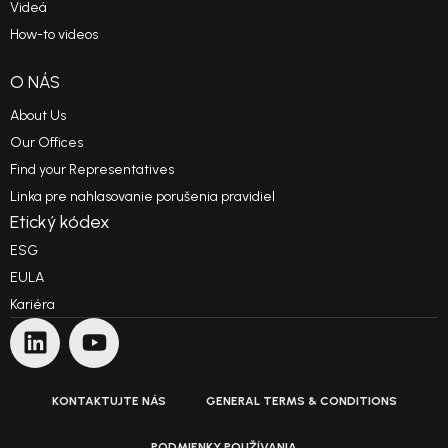
Videá
How-to videos
Reference Projects
O NÁS
About Us
Our Offices
Find your Representatives
Linka pre nahlasovanie porušenia pravidiel
Etický kódex
ESG
EULA
Kariéra
KONTAKTUJTE NÁS
GENERAL TERMS & CONDITIONS
PODMIENKY POUŽÍVANIA