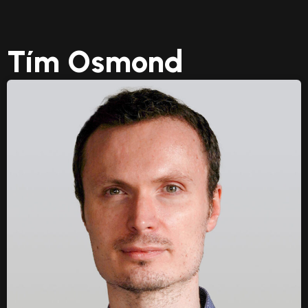
Tím Osmond