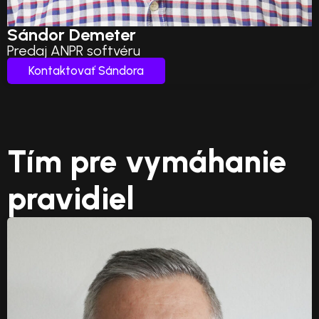
Sándor Demeter
Predaj ANPR softvéru
Kontaktovať Sándora
Tím pre vymáhanie
pravidiel