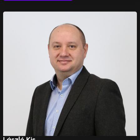
László Kis