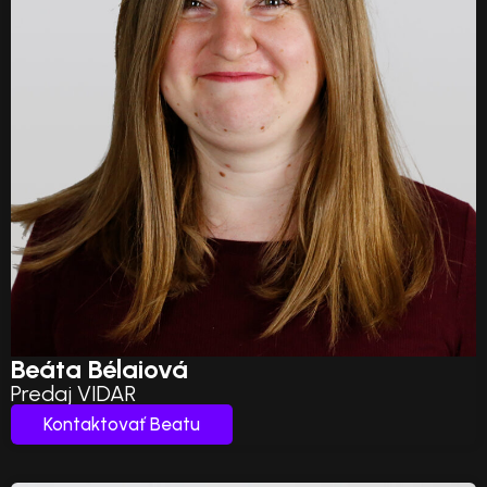
Beáta Bélaiová
Predaj VIDAR
Kontaktovať Beatu