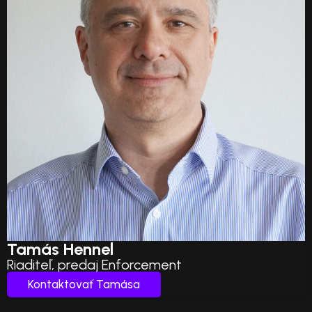
Tamás Hennel
Riaditeľ, predaj Enforcement
Kontaktovať Tamása