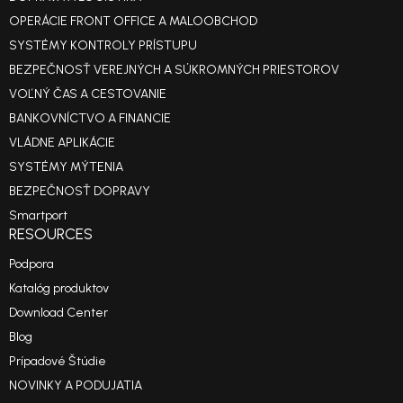
OPERÁCIE FRONT OFFICE A MALOOBCHOD
SYSTÉMY KONTROLY PRÍSTUPU
BEZPEČNOSŤ VEREJNÝCH A SÚKROMNÝCH PRIESTOROV
VOĽNÝ ČAS A CESTOVANIE
BANKOVNÍCTVO A FINANCIE
VLÁDNE APLIKÁCIE
SYSTÉMY MÝTENIA
BEZPEČNOSŤ DOPRAVY
Smartport
RESOURCES
Podpora
Katalóg produktov
Download Center
Blog
Prípadové Štúdie
NOVINKY A PODUJATIA