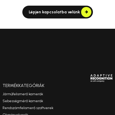
Lépjen kapcsolatba velünk
TERMÉKKATEGÓRIÁK
Járműfelismerő kamerák
Sebességmérő kamerák
Rendszámfelismerő szoftverek
Okmányolvasók