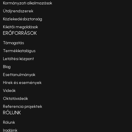
Kormányzati alkalmazások
Útdíjrendszerek
Közlekedésbiztonság
Kikötői megoldások
ERŐFORRÁSOK
Támogatás
Termékkatalógus
Letöltési központ
Blog
Esettanulmányok
Hírek és események
Videók
Oktatóvideók
Referencia projektek
RÓLUNK
Rólunk
Irodáink