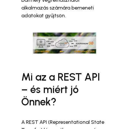
alkalmazás számára bemeneti
adatokat gyűjtsön.
Mi az a REST API
– és miért jó
Önnek?
A REST API (Representational State