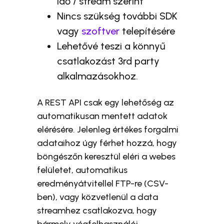
idő / stream szerint
Nincs szükség további SDK
vagy
szoftver
telepítésére
Lehetővé teszi a könnyű
csatlakozást 3rd party
alkalmazásokhoz.
A REST API csak egy lehetőség az
automatikusan mentett adatok
elérésére. Jelenleg értékes forgalmi
adataihoz úgy férhet hozzá, hogy
böngészőn keresztül eléri a webes
felületet, automatikus
eredményátvitellel FTP-re (CSV-
ben), vagy közvetlenül a data
streamhez csatlakozva, hogy
bármely végfelhasználói