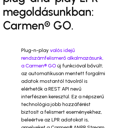
megoldásunkban:
Carmen® GO.
Plug-n-play
valós idejű
rendszámfelismerő alkalmazásunk,
a Carmen® GO
új funkcióval bővült;
az automatikusan mentett forgalmi
adatok mostantól távolról is
elérhetők a REST API nevű
interfészen keresztül. Ez a népszerű
technológia jobb hozzáférést
biztosít a felismert eseményekhez,
beleértve az LPR adatokat is,
amelyeket a Carmen® ANPR Stream