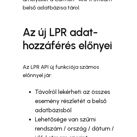
belső adatbázisa tárol.
Az új LPR adat-
hozzáférés előnyei
Az LPR API új funkciója számos
előnnyel jár:
Távolról lekérheti az összes
esemény részletét a belső
adatbázisból
Lehetősége van szűrni
rendszám / ország / dátum /