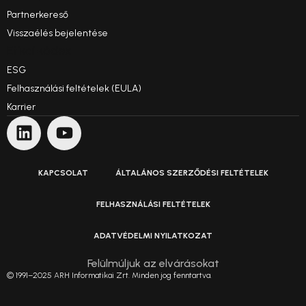
Partnerkereső
Visszaélés bejelentése
Etikai kódex
ESG
Felhasználási feltételek (EULA)
Karrier
KAPCSOLAT
ÁLTALÁNOS SZERZŐDÉSI FELTÉTELEK
FELHASZNÁLÁSI FELTÉTELEK
ADATVÉDELMI NYILATKOZAT
Felülmúljuk az elvárásokat
© 1991–2025 ARH Informatikai Zrt. Minden jog fenntartva.