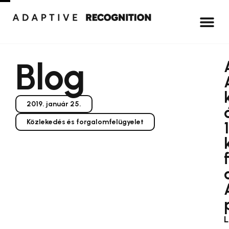
Blog
2019. január 25.
Közlekedés és forgalomfelügyelet
L