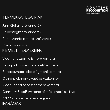
TERMÉKKATEGÓRIÁK
Járműfelismerő kamerák
Sebességmérő kamerák
Rendszámfelismerő szoftverek
Okmányolvasók
KIEMELT TERMÉKEINK
Vidar rendszámfelismerő kamera
Einar parkolási és beléptető kamera
S1 hordozható sebességmérő kamera
Osmond okmányolvasó és -szkenner
Vidar Speed sebességmérő kamera
Carmen® FreeFlow rendszámfelismerő szoftver
ANPR szoftver letöltése ingyen
IPARÁGAK