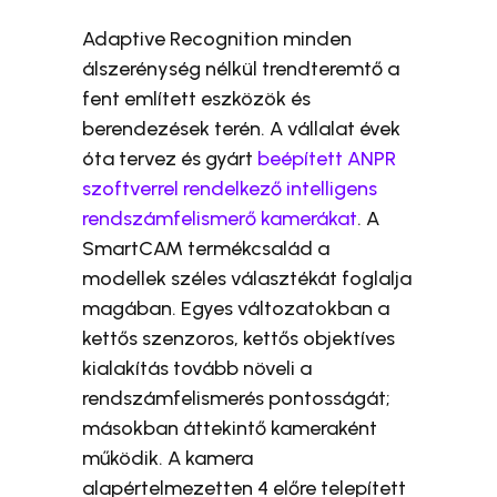
Adaptive Recognition minden
álszerénység nélkül trendteremtő a
fent említett eszközök és
berendezések terén. A vállalat évek
óta tervez és gyárt
beépített ANPR
szoftverrel rendelkező intelligens
rendszámfelismerő kamerákat
. A
SmartCAM termékcsalád a
modellek széles választékát foglalja
magában. Egyes változatokban a
kettős szenzoros, kettős objektíves
kialakítás tovább növeli a
rendszámfelismerés pontosságát;
másokban áttekintő kameraként
működik. A kamera
alapértelmezetten 4 előre telepített