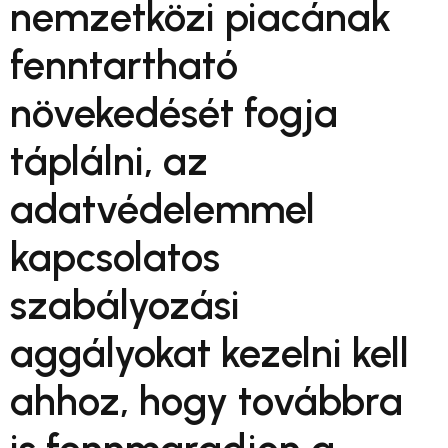
nemzetközi piacának
fenntartható
növekedését fogja
táplálni, az
adatvédelemmel
kapcsolatos
szabályozási
aggályokat kezelni kell
ahhoz, hogy továbbra