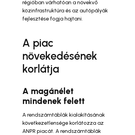
régióban várhatóan a növekvő
közinfrastruktúra és az autópályák
fejlesztése fogja hajtani.
A piac
növekedésének
korlátja
A magánélet
mindenek felett
A rendszámtáblák kialakításának
következetlensége korlátozza az
ANPR piacát. A rendszámtáblák