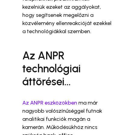
kezelniük ezeket az aggályokat,
hogy segítsenek megelőzni a
közvélemény ellenreakcióját ezekkel
a technológiákkal szemben.
Az ANPR
technológiai
áttörései…
Az ANPR eszközökben
ma már
nagyobb valószínűséggel futnak
analitikai funkciók magán a
kamerán. Működésükhöz nincs