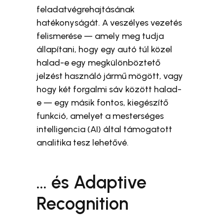
feladatvégrehajtásának
hatékonyságát. A veszélyes vezetés
felismerése — amely meg tudja
állapítani, hogy egy autó túl közel
halad-e egy megkülönböztető
jelzést használó jármű mögött, vagy
hogy két forgalmi sáv között halad-
e — egy másik fontos, kiegészítő
funkció, amelyet a mesterséges
intelligencia (AI) által támogatott
analitika tesz lehetővé.
… és Adaptive
Recognition