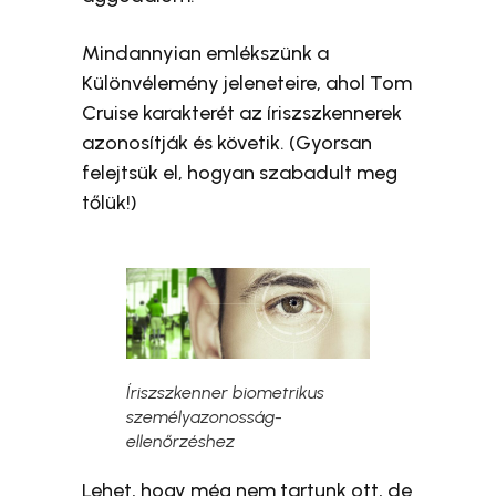
Mindannyian emlékszünk a
Különvélemény jeleneteire, ahol Tom
Cruise karakterét az íriszszkennerek
azonosítják és követik. (Gyorsan
felejtsük el, hogyan szabadult meg
tőlük!)
Íriszszkenner biometrikus
személyazonosság-
ellenőrzéshez
Lehet, hogy még nem tartunk ott, de