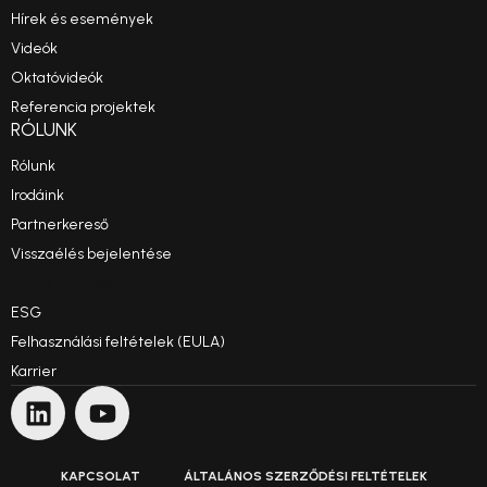
Hírek és események
Videók
Oktatóvideók
Referencia projektek
RÓLUNK
Rólunk
Irodáink
Partnerkereső
Visszaélés bejelentése
Etikai kódex
ESG
Felhasználási feltételek (EULA)
Karrier
KAPCSOLAT
ÁLTALÁNOS SZERZŐDÉSI FELTÉTELEK