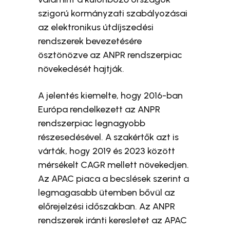
szigorú kormányzati szabályozásai
az elektronikus útdíjszedési
rendszerek bevezetésére
ösztönözve az ANPR rendszerpiac
növekedését hajtják.
A jelentés kiemelte, hogy 2016-ban
Európa rendelkezett az ANPR
rendszerpiac legnagyobb
részesedésével. A szakértők azt is
várták, hogy 2019 és 2023 között
mérsékelt CAGR mellett növekedjen.
Az APAC piaca a becslések szerint a
legmagasabb ütemben bővül az
előrejelzési időszakban. Az ANPR
rendszerek iránti keresletet az APAC