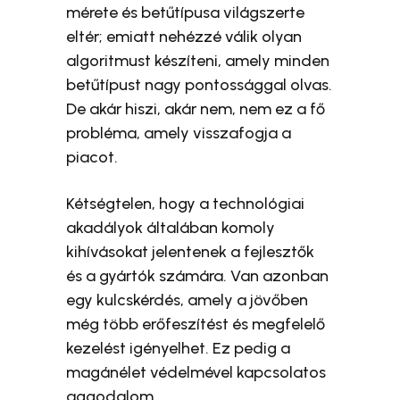
mérete és betűtípusa világszerte
eltér; emiatt nehézzé válik olyan
algoritmust készíteni, amely minden
betűtípust nagy pontossággal olvas.
De akár hiszi, akár nem, nem ez a fő
probléma, amely visszafogja a
piacot.
Kétségtelen, hogy a technológiai
akadályok általában komoly
kihívásokat jelentenek a fejlesztők
és a gyártók számára. Van azonban
egy kulcskérdés, amely a jövőben
még több erőfeszítést és megfelelő
kezelést igényelhet. Ez pedig a
magánélet védelmével kapcsolatos
aggodalom.