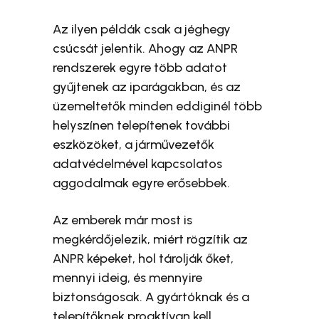
Az ilyen példák csak a jéghegy
csúcsát jelentik. Ahogy az ANPR
rendszerek egyre több adatot
gyűjtenek az iparágakban, és az
üzemeltetők minden eddiginél több
helyszínen telepítenek további
eszközöket, a járművezetők
adatvédelmével kapcsolatos
aggodalmak egyre erősebbek.
Az emberek már most is
megkérdőjelezik, miért rögzítik az
ANPR képeket, hol tárolják őket,
mennyi ideig, és mennyire
biztonságosak. A gyártóknak és a
telepítőknek proaktívan kell