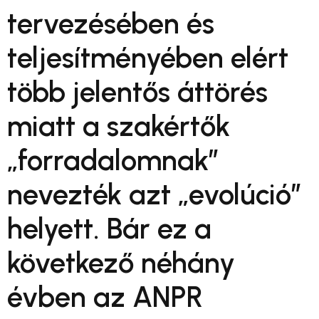
tervezésében és
teljesítményében elért
több jelentős áttörés
miatt a szakértők
„forradalomnak”
nevezték azt „evolúció”
helyett. Bár ez a
következő néhány
évben az ANPR