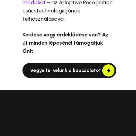
módokat
– az Adaptive Recognition
csúcstechnológiájának
felhasználásával.
Kérdése vagy érdeklődése van? Az
út minden lépésénél támogatjuk
Önt:
Vegye fel velünk a kapcsolatot