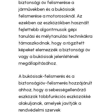
biztonsági öv felismerése a
járművekben és a bukósisak
felismerése a motorosoknál. Az
ezekben az eszközökben használt
fejlettebb algoritmusok gépi
tanulási és mélytanulási technikákra
támaszkodnak, hogy a rögzített
képeket elemezzék a biztonsági öv
vagy a bukósisak jelenlétének
megállapításához.
A bukósisak-felismerés és a
biztonságiöv-felismerés hozzájárult
ahhoz, hogy a sebességellenőrző
eszközök többfunkciós eszközökké
alakuljanak, amelyek javítják a
rendvédelmi szervek