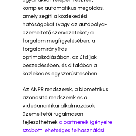
komplex automatikus megoldás,
amely segíti a közlekedési
hatóságokat (vagy az autópálya-
üzemeltető szervezeteket) a
forgalom megfigyelésében, a
forgalomirányítás
optimalizálásában, az útdíjak
beszedésében, és általában a
közlekedés egyszerűsítésében.
Az ANPR rendszerek, a biometrikus
azonosító rendszerek és a
videóanalitikai alkalmazások
üzemeltetői rugalmasan
fejleszthetnek
a partnereik igényeire
szabott lehetséges felhasználási