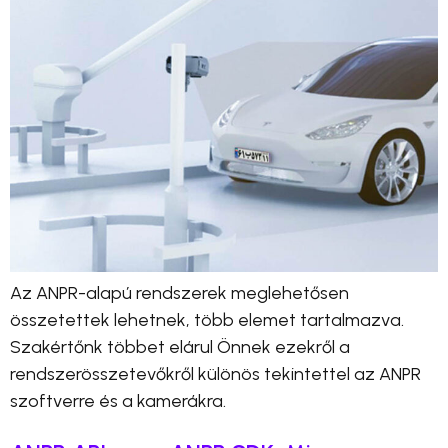
Az ANPR-alapú rendszerek meglehetősen
összetettek lehetnek, több elemet tartalmazva.
Szakértőnk többet elárul Önnek ezekről a
rendszerösszetevőkről különös tekintettel az ANPR
szoftverre és a kamerákra.