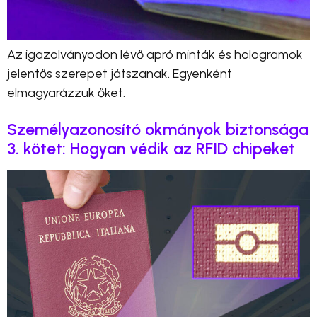
Az igazolványodon lévő apró minták és hologramok
jelentős szerepet játszanak. Egyenként
elmagyarázzuk őket.
Személyazonosító okmányok biztonsága
3. kötet: Hogyan védik az RFID chipeket