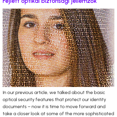
Fejlett optikai biztonsági jellemzők
In our previous article, we talked about the basic
optical security features that protect our identity
documents – now it is time to move forward and
take a closer look at some of the more sophisticated