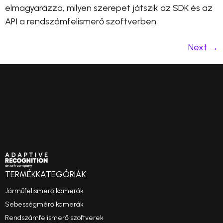
elmagyarázza, milyen szerepet játszik az SDK és az
API a rendszámfelismerő szoftverben.
Next
→
TERMÉKKATEGÓRIÁK
Járműfelismerő kamerák
Sebességmérő kamerák
Rendszámfelismerő szoftverek