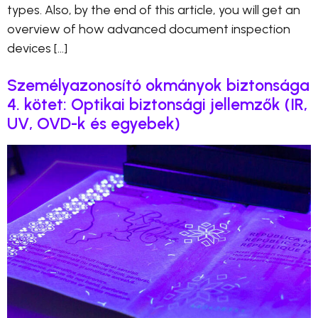
types. Also, by the end of this article, you will get an
overview of how advanced document inspection
devices […]
Személyazonosító okmányok biztonsága
4. kötet: Optikai biztonsági jellemzők (IR,
UV, OVD-k és egyebek)