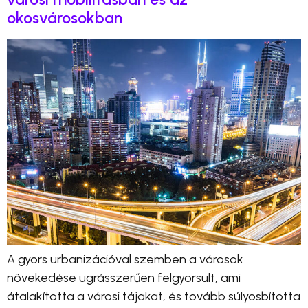
okosvárosokban
A gyors urbanizációval szemben a városok
növekedése ugrásszerűen felgyorsult, ami
átalakította a városi tájakat, és tovább súlyosbította