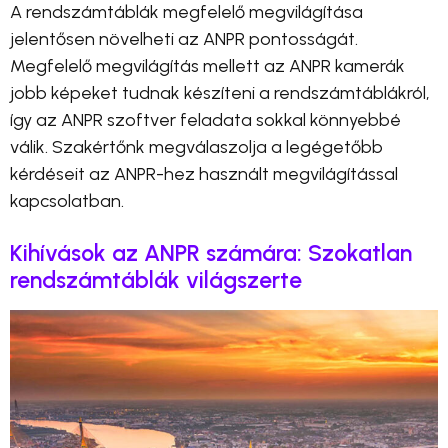
A rendszámtáblák megfelelő megvilágítása
jelentősen növelheti az ANPR pontosságát.
Megfelelő megvilágítás mellett az ANPR kamerák
jobb képeket tudnak készíteni a rendszámtáblákról,
így az ANPR szoftver feladata sokkal könnyebbé
válik. Szakértőnk megválaszolja a legégetőbb
kérdéseit az ANPR-hez használt megvilágítással
kapcsolatban.
Kihívások az ANPR számára: Szokatlan
rendszámtáblák világszerte