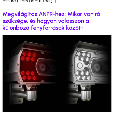
assure users about the […]
Megvilágítás ANPR-hez: Mikor van rá
szüksége, és hogyan válasszon a
különböző fényforrások között