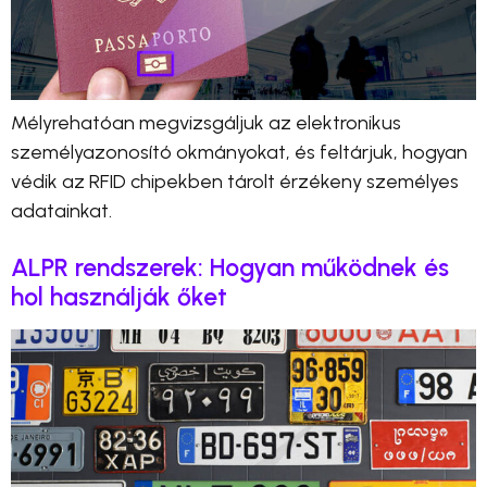
Mélyrehatóan megvizsgáljuk az elektronikus
személyazonosító okmányokat, és feltárjuk, hogyan
védik az RFID chipekben tárolt érzékeny személyes
adatainkat.
ALPR rendszerek: Hogyan működnek és
hol használják őket