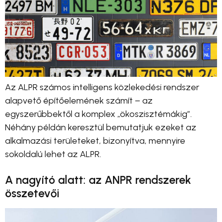
Az ALPR számos intelligens közlekedési rendszer
alapvető építőelemének számít – az
egyszerűbbektől a komplex „ökoszisztémákig”.
Néhány példán keresztül bemutatjuk ezeket az
alkalmazási területeket, bizonyítva, mennyire
sokoldalú lehet az ALPR.
A nagyító alatt: az ANPR rendszerek
összetevői