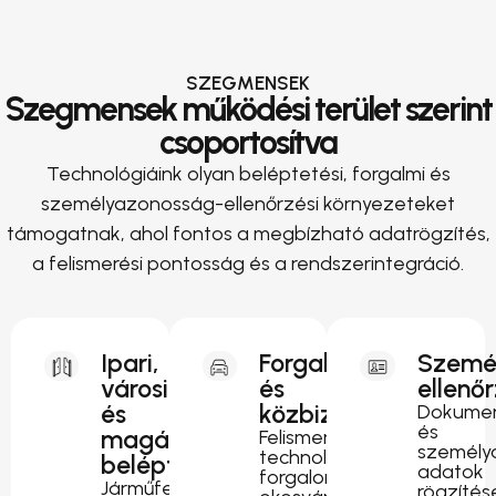
SZEGMENSEK
Szegmensek működési terület szerint
csoportosítva
Technológiáink olyan beléptetési, forgalmi és
személyazonosság-ellenőrzési környezeteket
támogatnak, ahol fontos a megbízható adatrögzítés,
a felismerési pontosság és a rendszerintegráció.
Ipari,
Forgalomirányítás
Szemé
városi
és
ellenő
és
közbiztonság
Dokumen
és
magánterületi
Felismerési
személy
technológia
beléptetés
adatok
forgalomfigyeléshez,
Járműfelismerés
rögzítés