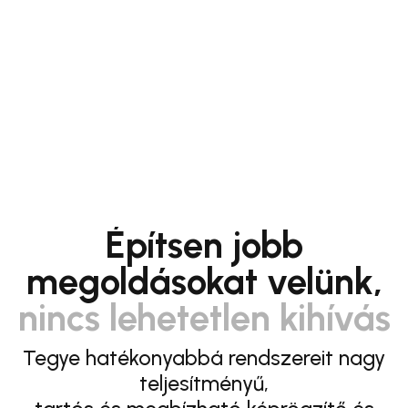
Építsen jobb
megoldásokat velünk,
nincs lehetetlen kihívás
Tegye hatékonyabbá rendszereit nagy
teljesítményű,