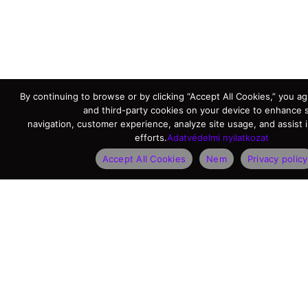
By continuing to browse or by clicking “Accept All Cookies,” you agr
and third-party cookies on your device to enhance s
navigation, customer experience, analyze site usage, and assist 
efforts.
Adatvédelmi nyilatkozat
Accept All Cookies
Nem
Privacy policy