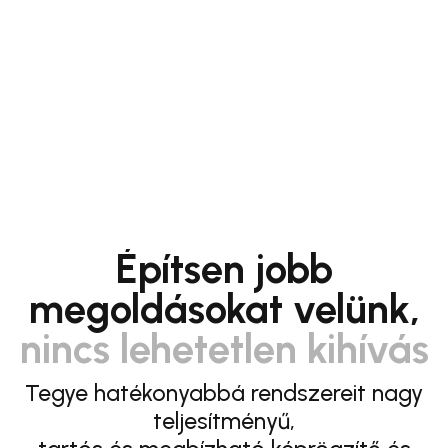
Építsen jobb
megoldásokat velünk,
nincs lehetetlen kihívás
Tegye hatékonyabbá rendszereit nagy
teljesítményű,