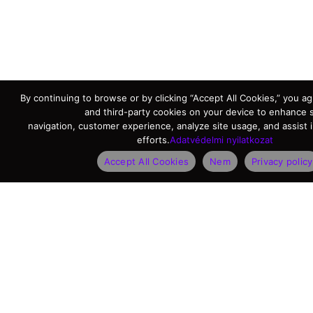
By continuing to browse or by clicking “Accept All Cookies,” you agr
and third-party cookies on your device to enhance s
navigation, customer experience, analyze site usage, and assist 
efforts.
Adatvédelmi nyilatkozat
Accept All Cookies
Nem
Privacy policy