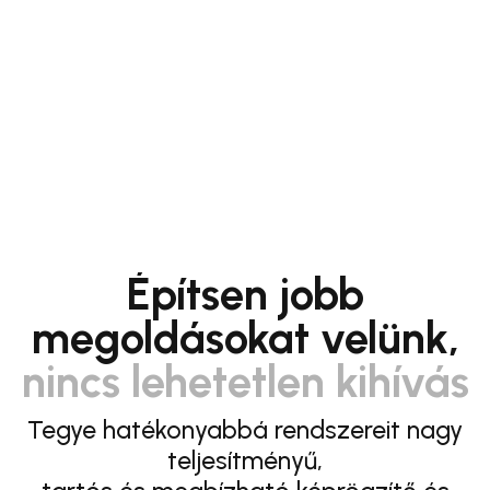
Építsen jobb
megoldásokat velünk,
nincs lehetetlen kihívás
Tegye hatékonyabbá rendszereit nagy
teljesítményű,