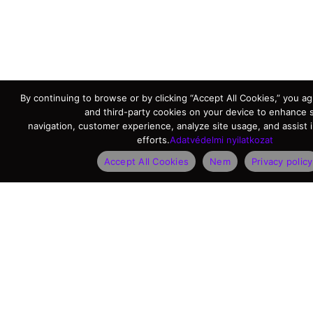
By continuing to browse or by clicking “Accept All Cookies,” you agr
and third-party cookies on your device to enhance s
navigation, customer experience, analyze site usage, and assist 
efforts.
Adatvédelmi nyilatkozat
Accept All Cookies
Nem
Privacy policy