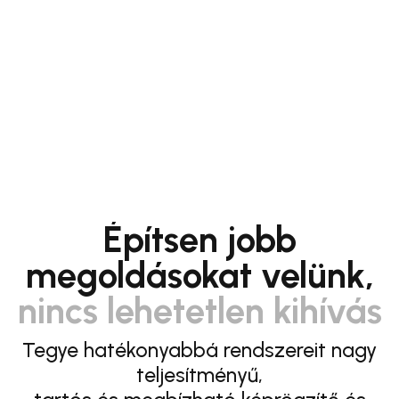
Építsen jobb
megoldásokat velünk,
nincs lehetetlen kihívás
Tegye hatékonyabbá rendszereit nagy
teljesítményű,