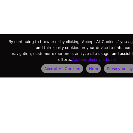
By continuing to browse or by clicking “Accept All Cookies,” you agr
and third-party cookies on your device to enhance s
navigation, customer experience, analyze site usage, and assist 
efforts.
Adatvédelmi nyilatkozat
Accept All Cookies
Nem
Privacy policy