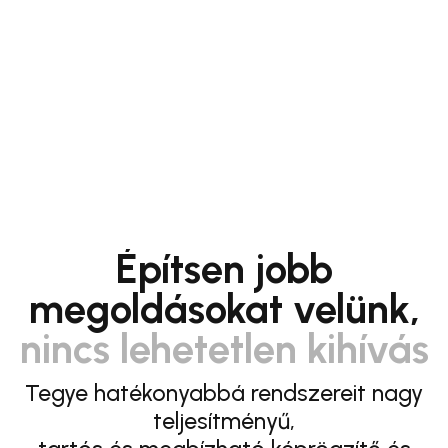
Építsen jobb
megoldásokat velünk,
nincs lehetetlen kihívás
Tegye hatékonyabbá rendszereit nagy
teljesítményű,