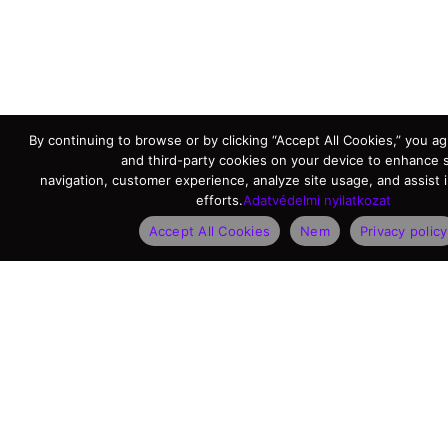
By continuing to browse or by clicking “Accept All Cookies,” you agr
and third-party cookies on your device to enhance s
navigation, customer experience, analyze site usage, and assist 
efforts.
Adatvédelmi nyilatkozat
Accept All Cookies
Nem
Privacy policy