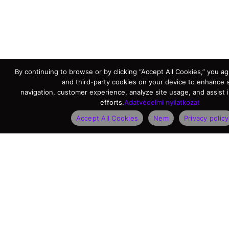
By continuing to browse or by clicking “Accept All Cookies,” you agr
and third-party cookies on your device to enhance s
navigation, customer experience, analyze site usage, and assist 
efforts.
Adatvédelmi nyilatkozat
Accept All Cookies
Nem
Privacy policy