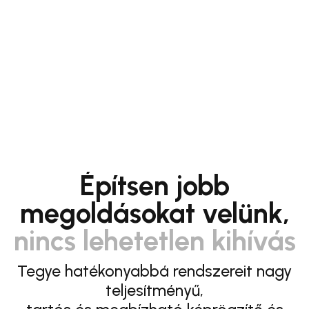
Építsen jobb
megoldásokat velünk,
nincs lehetetlen kihívás
Tegye hatékonyabbá rendszereit nagy
teljesítményű,