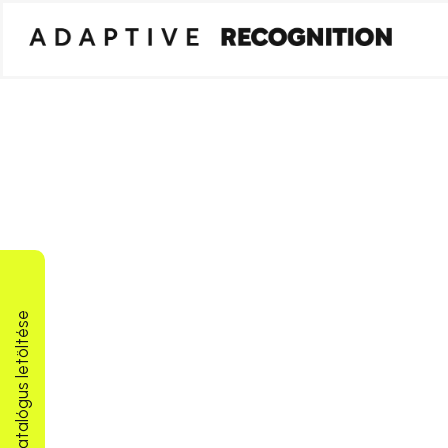
Termékkatalógus letöltése