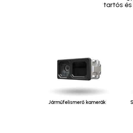
tartós és
Járműfelismerő kamerák