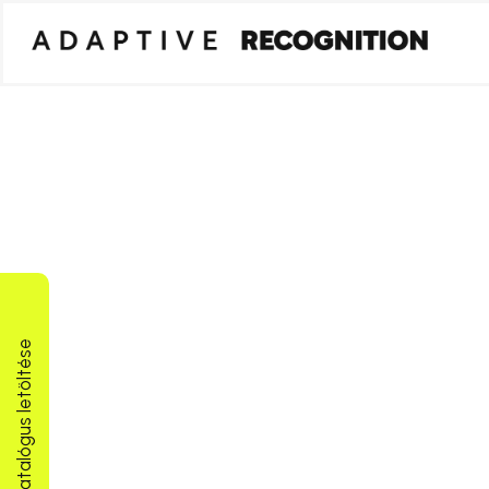
Termékkatalógus letöltése