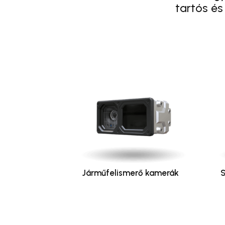
tartós és
Járműfelismerő kamerák