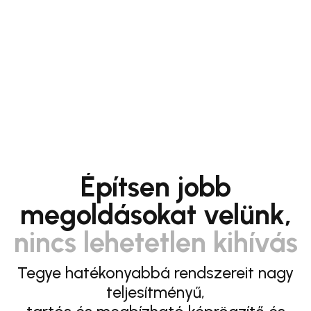
Építsen jobb
megoldásokat velünk,
nincs lehetetlen kihívás
Tegye hatékonyabbá rendszereit nagy
teljesítményű,