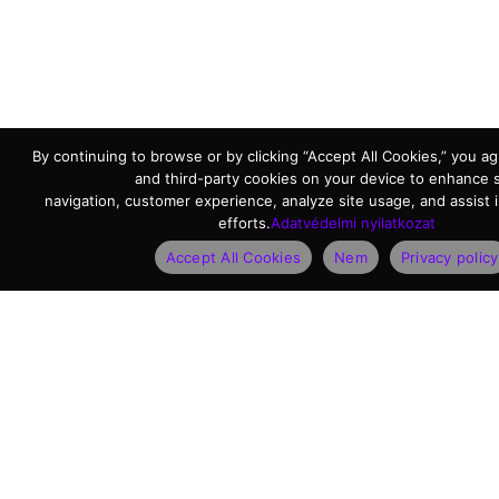
By continuing to browse or by clicking “Accept All Cookies,” you agr
and third-party cookies on your device to enhance s
navigation, customer experience, analyze site usage, and assist 
efforts.
Adatvédelmi nyilatkozat
Accept All Cookies
Nem
Privacy policy