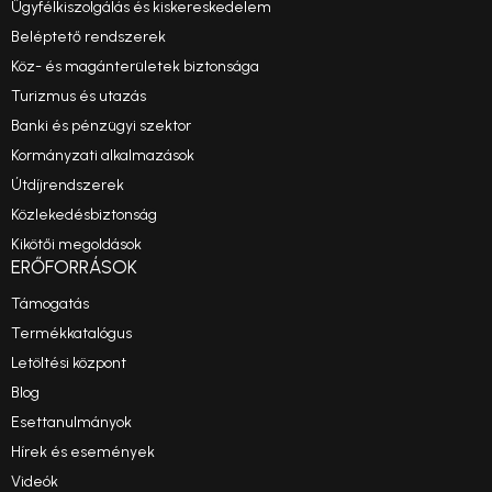
Ügyfélkiszolgálás és kiskereskedelem
Beléptető rendszerek
Köz- és magánterületek biztonsága
Turizmus és utazás
Banki és pénzügyi szektor
Kormányzati alkalmazások
Útdíjrendszerek
Közlekedésbiztonság
Kikötői megoldások
ERŐFORRÁSOK
Támogatás
Termékkatalógus
Letöltési központ
Blog
Esettanulmányok
Hírek és események
Videók