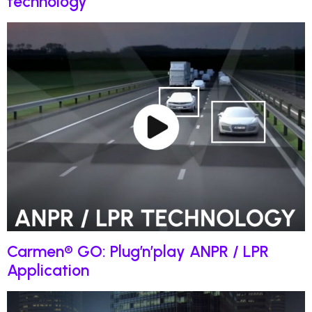
technology
Carmen® GO: Plug’n’play ANPR / LPR
Application