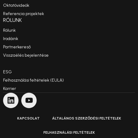
Oktatóvideók
Referencia projektek
RÓLUNK
Rólunk
Irodáink
Partnerkereső
Visszaélés bejelentése
Etikai kódex
ESG
Felhasználási feltételek (EULA)
Karrier
KAPCSOLAT
ÁLTALÁNOS SZERZŐDÉSI FELTÉTELEK
FELHASZNÁLÁSI FELTÉTELEK