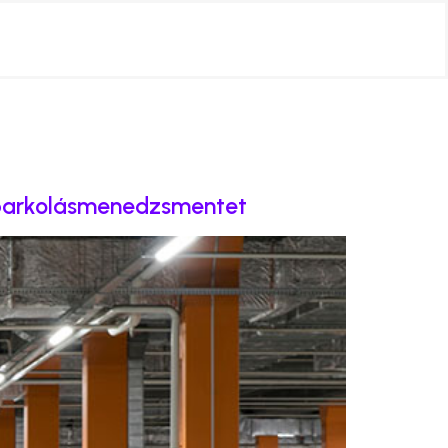
a parkolásmenedzsmentet