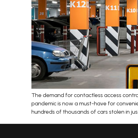
The demand for contactless access control 
pandemic is now a must-have for convenience
hundreds of thousands of cars stolen in just