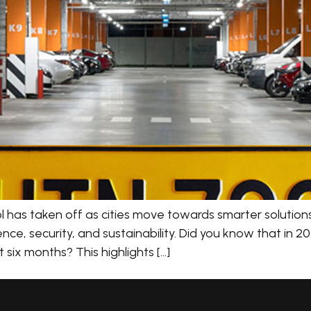
has taken off as cities move towards smarter solutions
, security, and sustainability. Did you know that in 20
 six months? This highlights […]