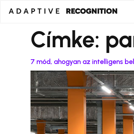
Címke:
pa
7 mód, ahogyan az intelligens 