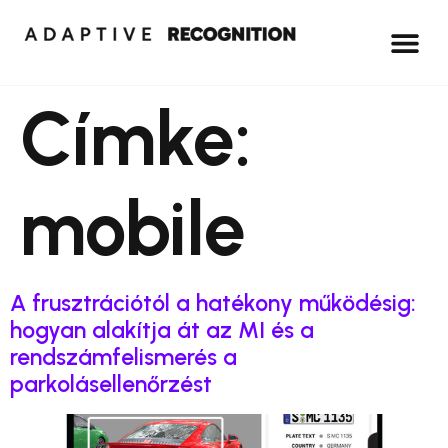
Címke:
mobile
A frusztrációtól a hatékony működésig:
hogyan alakítja át az MI és a
rendszámfelismerés a
parkolásellenőrzést