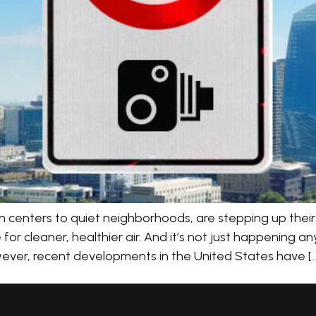
n centers to quiet neighborhoods, are stepping up their 
 for cleaner, healthier air. And it’s not just happenin
However, recent developments in the United States have [