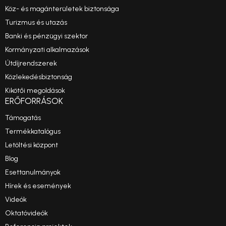
Köz- és magánterületek biztonsága
Turizmus és utazás
Banki és pénzügyi szektor
Kormányzati alkalmazások
Útdíjrendszerek
Közlekedésbiztonság
Kikötői megoldások
ERŐFORRÁSOK
Támogatás
Termékkatalógus
Letöltési központ
Blog
Esettanulmányok
Hírek és események
Videók
Oktatóvideók