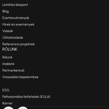
Letöltési központ
Blog
Esettanulmányok
Hírek és események
Videók
Oktatóvideók
Referencia projektek
RÓLUNK
Rólunk
Irodáink
Partnerkereső
Visszaélés bejelentése
Etikai kódex
ESG
Felhasználási feltételek (EULA)
Karrier