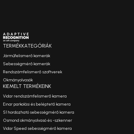
TERMÉKKATEGÓRIÁK
Járműfelismerő kamerák
Sebességmérő kamerák
Rendszámfelismerő szoftverek
Okmányolvasók
KIEMELT TERMÉKEINK
Vidar rendszámfelismerő kamera
Einar parkolási és beléptető kamera
S1 hordozható sebességmérő kamera
Osmond okmányolvasó és -szkenner
Vidar Speed sebességmérő kamera