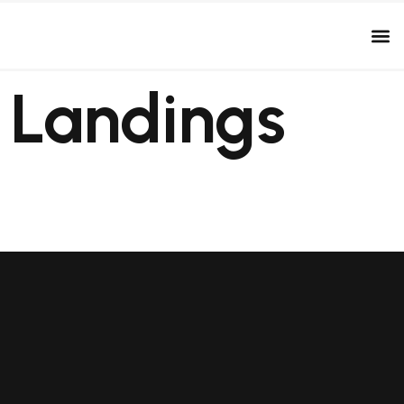
:
Landings