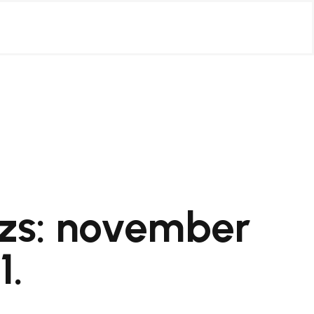
zs: november
1.