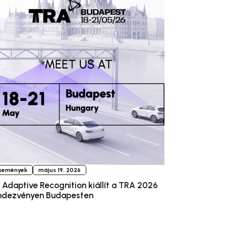
semények
május 19, 2026
 Adaptive Recognition kiállít a TRA 2026
ndezvényen Budapesten