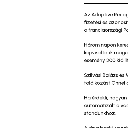
Az Adaptive Recogn
fizetési és azonos
a franciaországi P
Három napon keresz
képviseltetik maguk
esemény 200 kiállí
Szilvási Balázs és
találkozást Önnel 
Ha érdekli, hogyan
automatizált olvas
standunkhoz.
Akár a banki, vend