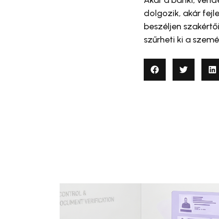
dolgozik, akár fej
beszéljen szakértői
szűrheti ki a szem