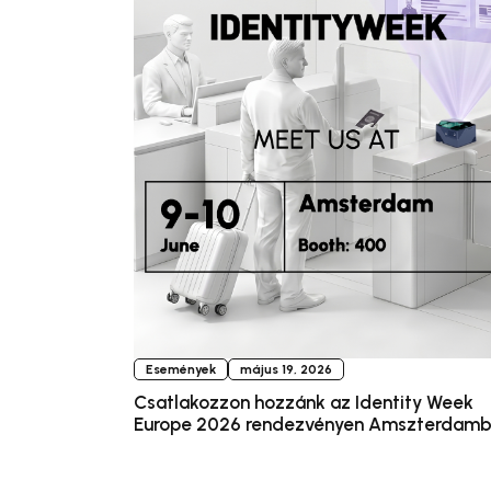
Események
május 19, 2026
Csatlakozzon hozzánk az Identity Week
Europe 2026 rendezvényen Amszterdam