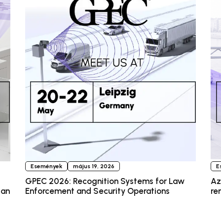
Események
május 19, 2026
E
GPEC 2026: Recognition Systems for Law
Az
ban
Enforcement and Security Operations
re