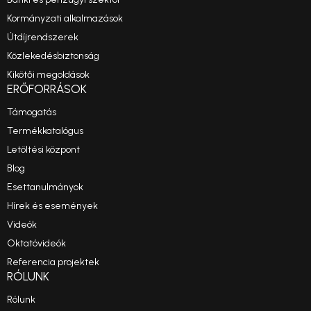
Kormányzati alkalmazások
Útdíjrendszerek
Közlekedésbiztonság
Kikötői megoldások
ERŐFORRÁSOK
Támogatás
Termékkatalógus
Letöltési központ
Blog
Esettanulmányok
Hírek és események
Videók
Oktatóvideók
Referencia projektek
RÓLUNK
Rólunk