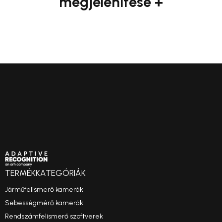
megjelenítése +
TERMÉKKATEGÓRIÁK
Járműfelismerő kamerák
Sebességmérő kamerák
Rendszámfelismerő szoftverek