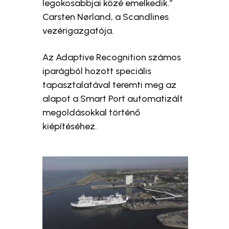
legokosabbjai közé emelkedik.”
Carsten Nørland, a Scandlines
vezérigazgatója.
Az Adaptive Recognition számos
iparágból hozott speciális
tapasztalatával teremti meg az
alapot a Smart Port automatizált
megoldásokkal történő
kiépítéséhez.