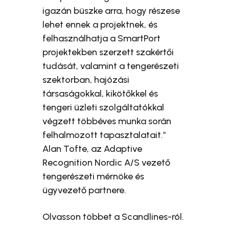
igazán büszke arra, hogy részese
lehet ennek a projektnek, és
felhasználhatja a SmartPort
projektekben szerzett szakértői
tudását, valamint a tengerészeti
szektorban, hajózási
társaságokkal, kikötőkkel és
tengeri üzleti szolgáltatókkal
végzett többéves munka során
felhalmozott tapasztalatait.”
Alan Tofte, az Adaptive
Recognition Nordic A/S vezető
tengerészeti mérnöke és
ügyvezető partnere.
Olvasson többet a Scandlines-ról.