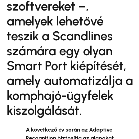
szoftvereket –,
amelyek lehetővé
teszik a Scandlines
számára egy olyan
Smart Port kiépítését,
amely automatizálja a
komphajó-ügyfelek
kiszolgálását.
A következő év során az Adaptive
Recognition biztosítja az alapokat