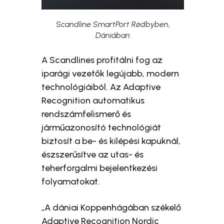
Scandline SmartPort Rødbyben,
Dániában
A Scandlines profitálni fog az
iparági vezetők legújabb, modern
technológiáiból. Az Adaptive
Recognition automatikus
rendszámfelismerő és
járműazonosító technológiát
biztosít a be- és kilépési kapuknál,
észszerűsítve az utas- és
teherforgalmi bejelentkezési
folyamatokat.
„A dániai Koppenhágában székelő
Adaptive Recognition Nordic