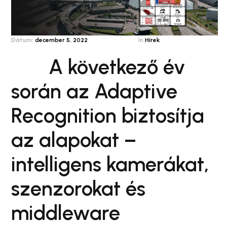
Dátum:
december 5, 2022
In
Hírek
A következő év
során az Adaptive
Recognition biztosítja
az alapokat –
intelligens kamerákat,
szenzorokat és
middleware