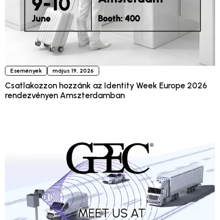
Események
május 19, 2026
Csatlakozzon hozzánk az Identity Week Europe 2026
rendezvényen Amszterdamban