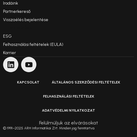
Irodáink
Partnerkereső
Visszaélés bejelentése
Etikai kódex
ESG
Felhasználási feltételek (EULA)
Karrier
KAPCSOLAT
ÁLTALÁNOS SZERZŐDÉSI FELTÉTELEK
FELHASZNÁLÁSI FELTÉTELEK
ADATVÉDELMI NYILATKOZAT
Felülmúljuk az elvárásokat
© 1991–2025 ARH Informatikai Zrt. Minden jog fenntartva.