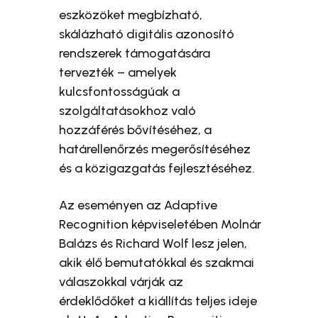
eszközöket megbízható,
skálázható digitális azonosító
rendszerek támogatására
tervezték – amelyek
kulcsfontosságúak a
szolgáltatásokhoz való
hozzáférés bővítéséhez, a
határellenőrzés megerősítéséhez
és a közigazgatás fejlesztéséhez.
Az eseményen az Adaptive
Recognition képviseletében Molnár
Balázs és Richard Wolf lesz jelen,
akik élő bemutatókkal és szakmai
válaszokkal várják az
érdeklődőket a kiállítás teljes ideje