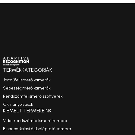
TERMÉKKATEGÓRIÁK
Járműfelismerő kamerák
Sebességmérő kamerák
Rendszámfelismerő szoftverek
Okmányolvasók
KIEMELT TERMÉKEINK
Vidar rendszámfelismerő kamera
Einar parkolási és beléptető kamera