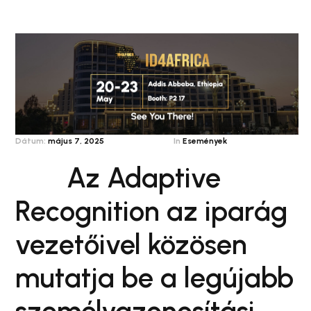
Dátum:
május 7, 2025
In
Események
Az Adaptive
Recognition az iparág
vezetőivel közösen
mutatja be a legújabb