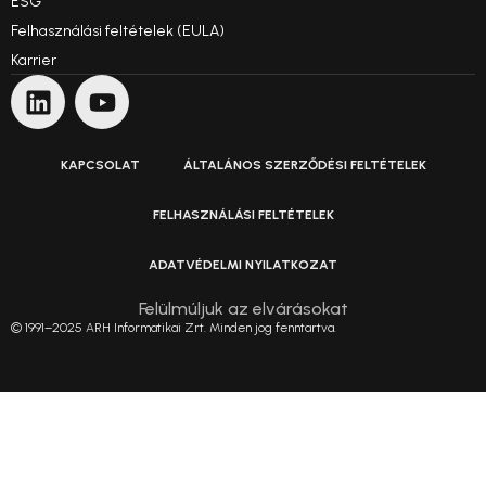
ESG
Felhasználási feltételek (EULA)
Karrier
KAPCSOLAT
ÁLTALÁNOS SZERZŐDÉSI FELTÉTELEK
FELHASZNÁLÁSI FELTÉTELEK
ADATVÉDELMI NYILATKOZAT
Felülmúljuk az elvárásokat
© 1991–2025 ARH Informatikai Zrt. Minden jog fenntartva.