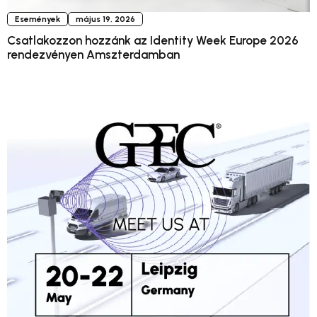
Események
május 19, 2026
Csatlakozzon hozzánk az Identity Week Europe 2026
rendezvényen Amszterdamban