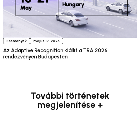
Események
május 19, 2026
Az Adaptive Recognition kiállít a TRA 2026
rendezvényen Budapesten
További történetek
megjelenítése +