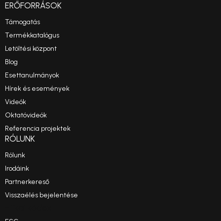
ERŐFORRÁSOK
Támogatás
Termékkatalógus
Letöltési központ
Blog
Esettanulmányok
Hírek és események
Videók
Oktatóvideók
Referencia projektek
RÓLUNK
Rólunk
Irodáink
Partnerkereső
Visszaélés bejelentése
Etikai kódex