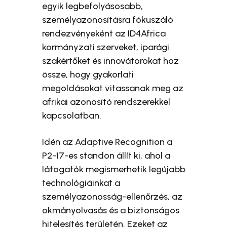
egyik legbefolyásosabb,
személyazonosításra fókuszáló
rendezvényeként az ID4Africa
kormányzati szerveket, iparági
szakértőket és innovátorokat hoz
össze, hogy gyakorlati
megoldásokat vitassanak meg az
afrikai azonosító rendszerekkel
kapcsolatban.
Idén az Adaptive Recognition a
P2-17-es standon állít ki, ahol a
látogatók megismerhetik legújabb
technológiáinkat a
személyazonosság-ellenőrzés, az
okmányolvasás és a biztonságos
hitelesítés területén. Ezeket az