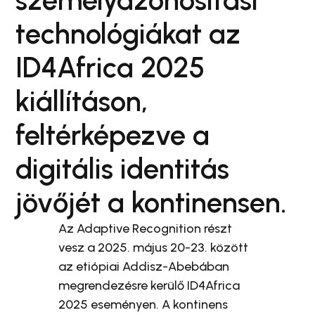
személyazonosítási
technológiákat az
ID4Africa 2025
kiállításon,
feltérképezve a
digitális identitás
jövőjét a kontinensen.
Az Adaptive Recognition részt
vesz a 2025. május 20-23. között
az etiópiai Addisz-Abebában
megrendezésre kerülő ID4Africa
2025 eseményen. A kontinens