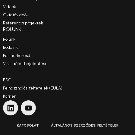
Videók
Oktatóvideók
Referencia projektek
RÓLUNK
Rólunk
Irodáink
Partnerkereső
Visszaélés bejelentése
Etikai kódex
ESG
Felhasználási feltételek (EULA)
Karrier
KAPCSOLAT
ÁLTALÁNOS SZERZŐDÉSI FELTÉTELEK