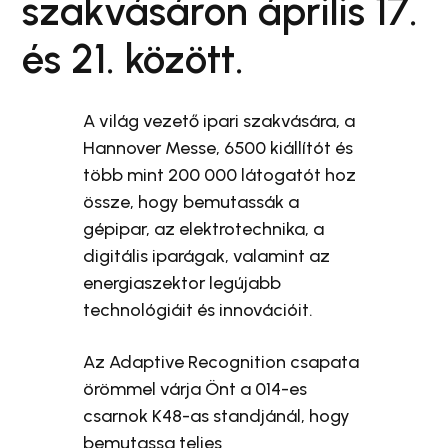
szakvásáron április 17.
és 21. között.
A világ vezető ipari szakvására, a
Hannover Messe, 6500 kiállítót és
több mint 200 000 látogatót hoz
össze, hogy bemutassák a
gépipar, az elektrotechnika, a
digitális iparágak, valamint az
energiaszektor legújabb
technológiáit és innovációit.
Az Adaptive Recognition csapata
örömmel várja Önt a 014-es
csarnok K48-as standjánál, hogy
bemutassa teljes