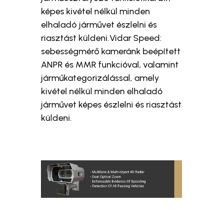
képes kivétel nélkül minden
elhaladó járművet észlelni és
riasztást küldeni.Vidar Speed:
sebességmérő kameránk beépített
ANPR és MMR funkcióval, valamint
járműkategorizálással, amely
kivétel nélkül minden elhaladó
járművet képes észlelni és riasztást
küldeni.