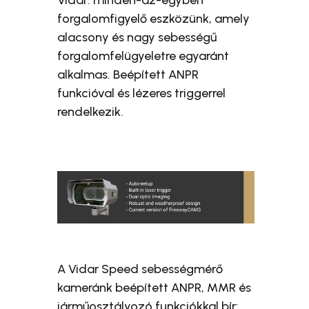
forgalomfigyelő eszközünk, amely
alacsony és nagy sebességű
forgalomfelügyeletre egyaránt
alkalmas. Beépített ANPR
funkcióval és lézeres triggerrel
rendelkezik.
A Vidar Speed sebességmérő
kameránk beépített ANPR, MMR és
járműosztályozó funkciókkal bír;