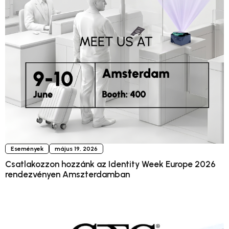
Események
május 19, 2026
Csatlakozzon hozzánk az Identity Week Europe 2026
rendezvényen Amszterdamban