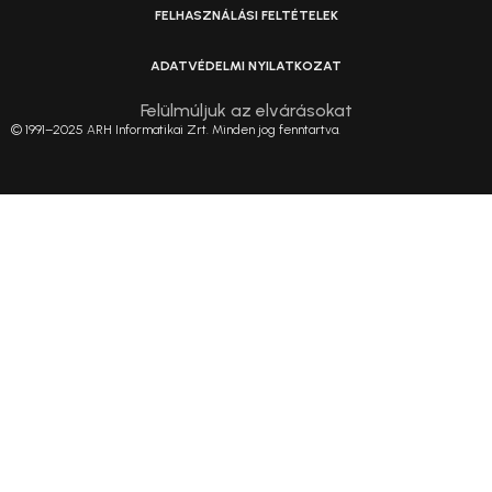
FELHASZNÁLÁSI FELTÉTELEK
ADATVÉDELMI NYILATKOZAT
Felülmúljuk az elvárásokat
© 1991–2025 ARH Informatikai Zrt. Minden jog fenntartva.