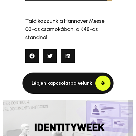
Találkozzunk a Hannover Messe
03-as csarnokában, a K48-as
standnál!
Lépjen kapcsolatba velünk