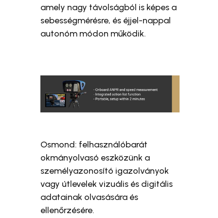
amely nagy távolságból is képes a
sebességmérésre, és éjjel-nappal
autonóm módon működik.
Osmond: felhasználóbarát
okmányolvasó eszközünk a
személyazonosító igazolványok
vagy útlevelek vizuális és digitális
adatainak olvasására és
ellenőrzésére.