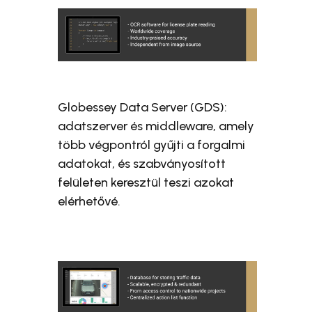
Globessey Data Server (GDS):
adatszerver és middleware, amely
több végpontról gyűjti a forgalmi
adatokat, és szabványosított
felületen keresztül teszi azokat
elérhetővé.