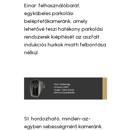
Einar: felhasználóbarát,
egykábeles parkolási
beléptetőkameránk, amely
lehetővé teszi hatékony parkolási
rendszerek kiépítését az aszfalt
indukciós hurkok miatti felbontása
nélkül.
S1: hordozható, minden-az-
egyben sebességmérő kameránk,