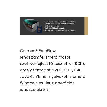
Carmen® FreeFlow:
rendszámfelismerő motor
szoftverfejlesztő készlettel (SDK),
amely támogatja a C, C++, C#,
Java és VB.net nyelveket. Elérhető
Windows és Linux operációs
rendszerekre is.