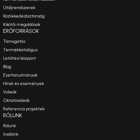
Útdíjrendszerek
Közlekedésbiztonság
Kikötői megoldások
ERŐFORRÁSOK
Támogatás
Termékkatalógus
Letöltési központ
Blog
Esettanulmányok
Hírek és események
Videók
Oktatóvideók
Referencia projektek
RÓLUNK
Rólunk
Irodáink