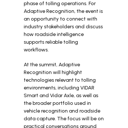
phase of tolling operations. For
Adaptive Recognition, the event is
an opportunity to connect with
industry stakeholders and discuss
how roadside intelligence
supports reliable tolling
workflows.
At the summit, Adaptive
Recognition will highlight
technologies relevant to tolling
environments, including VIDAR
Smart and Vidar Axle, as well as
the broader portfolio used in
vehicle recognition and roadside
data capture. The focus will be on
practical conversations around