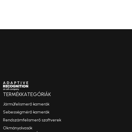
TERMÉKKATEGÓRIÁK
Járműfelismerő kamerák
Sebességmérő kamerák
Rendszámfelismerő szoftverek
Okmányolvasók