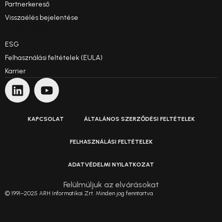
Partnerkereső
Visszaélés bejelentése
Etikai kódex
ESG
Felhasználási feltételek (EULA)
Karrier
KAPCSOLAT
ÁLTALÁNOS SZERZŐDÉSI FELTÉTELEK
FELHASZNÁLÁSI FELTÉTELEK
ADATVÉDELMI NYILATKOZAT
Felülmúljuk az elvárásokat
© 1991–2025 ARH Informatikai Zrt. Minden jog fenntartva.