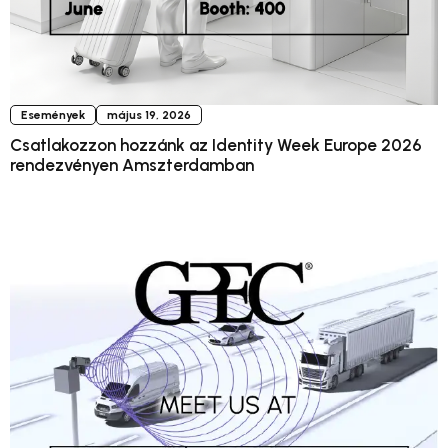
Események
május 19, 2026
Csatlakozzon hozzánk az Identity Week Europe 2026
rendezvényen Amszterdamban