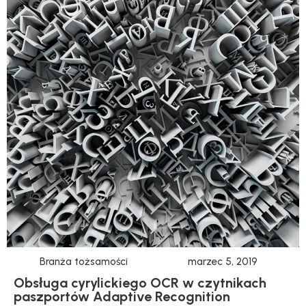
Branża tożsamości
marzec 5, 2019
Obsługa cyrylickiego OCR w czytnikach
paszportów Adaptive Recognition