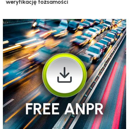
weryfikację tożsamości