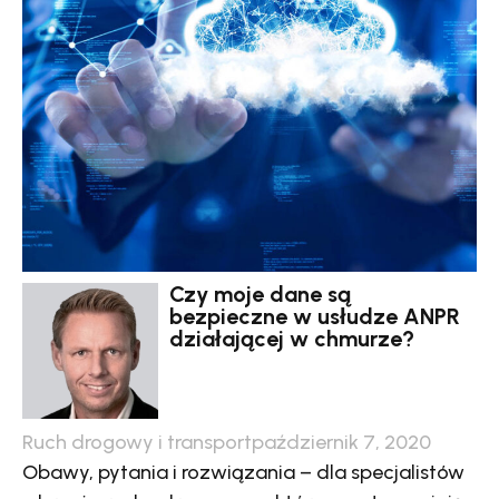
Czy moje dane są
bezpieczne w usłudze ANPR
działającej w chmurze?
Ruch drogowy i transport
październik 7, 2020
Obawy, pytania i rozwiązania – dla specjalistów