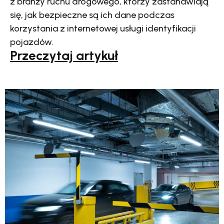
z branży ruchu drogowego, którzy zastanawiają
się, jak bezpieczne są ich dane podczas
korzystania z internetowej usługi identyfikacji
pojazdów.
Przeczytaj artykuł