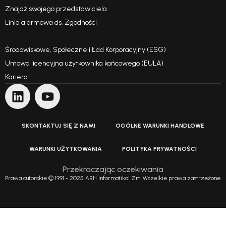
Znajdź swojego przedstawiciela
Linia alarmowa ds. Zgodności
Kodeks postępowania
Środowiskowe, Społeczne i Ład Korporacyjny (ESG)
Umowa licencyjna użytkownika końcowego (EULA)
Kariera
SKONTAKTUJ SIĘ Z NAMI
OGÓLNE WARUNKI HANDLOWE
WARUNKI UŻYTKOWANIA
POLITYKA PRYWATNOŚCI
Przekraczając oczekiwania
Prawa autorskie © 1991 - 2025 ARH Informatikai Zrt. Wszelkie prawa zastrzeżone