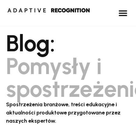
Blog:
Pomysły i
spostrzeżen
Spostrzeżenia branżowe, treści edukacyjne i
aktualności produktowe przygotowane przez
naszych ekspertów.