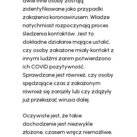
dwie inne osoby zostają
zidentyfikowane jako przypadki
zakażenia koronawirusem. Władze
natychmiast rozpoczynają proces
śledzenia kontaktów. Jest to
dokładne działanie mające ustalić,
czy osoby zakażone miały kontakt z
innymi ludźmi zanim potwierdzono
ich COVID pozytywność.
Sprawdzane jest również, czy osoby
spędzające czas z zakażonym
również się zaraziły lub czy zdążyły
już przekazać wirusa dalej.
Oczywiste jest, że takie
dochodzenie jest niezwykle
złożone, czasem wręcz niemożliwe,