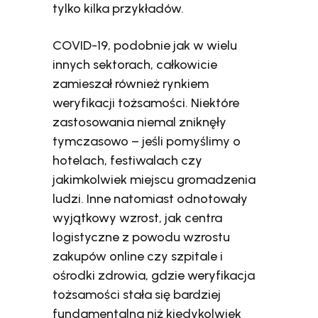
tylko kilka przykładów.
COVID-19, podobnie jak w wielu
innych sektorach, całkowicie
zamieszał również rynkiem
weryfikacji tożsamości. Niektóre
zastosowania niemal zniknęły
tymczasowo – jeśli pomyślimy o
hotelach, festiwalach czy
jakimkolwiek miejscu gromadzenia
ludzi. Inne natomiast odnotowały
wyjątkowy wzrost, jak centra
logistyczne z powodu wzrostu
zakupów online czy szpitale i
ośrodki zdrowia, gdzie weryfikacja
tożsamości stała się bardziej
fundamentalna niż kiedykolwiek