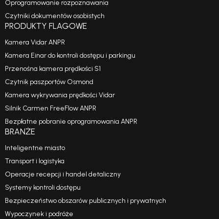
Oprogramowanie rozpoznawania
Czytniki dokumentów osobistych
PRODUKTY FLAGOWE
Kamera Vidar ANPR
Kamera Einar do kontroli dostępu i parkingu
Przenośna kamera prędkości S1
Czytnik paszportów Osmond
Kamera wykrywania prędkości Vidar
Silnik Carmen FreeFlow ANPR
Bezpłatne pobranie oprogramowania ANPR
BRANŻE
Inteligentne miasto
Transport i logistyka
Operacje recepcji i handel detaliczny
Systemy kontroli dostępu
Bezpieczeństwo obszarów publicznych i prywatnych
Wypoczynek i podróże