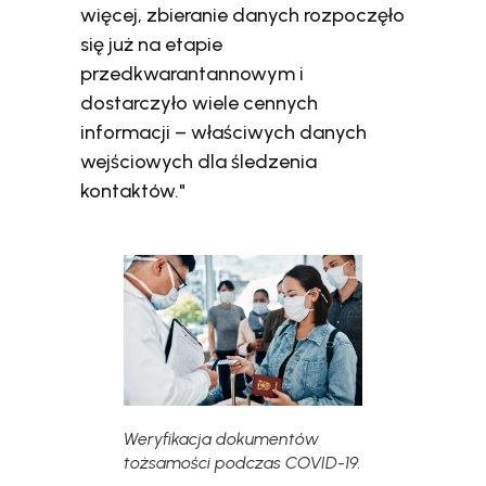
więcej, zbieranie danych rozpoczęło
się już na etapie
przedkwarantannowym i
dostarczyło wiele cennych
informacji – właściwych danych
wejściowych dla śledzenia
kontaktów."
Weryfikacja dokumentów
tożsamości podczas COVID-19.