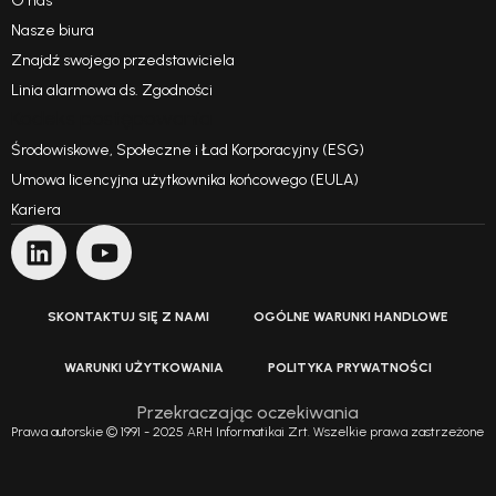
O nas
Nasze biura
Znajdź swojego przedstawiciela
Linia alarmowa ds. Zgodności
Kodeks postępowania
Środowiskowe, Społeczne i Ład Korporacyjny (ESG)
Umowa licencyjna użytkownika końcowego (EULA)
Kariera
SKONTAKTUJ SIĘ Z NAMI
OGÓLNE WARUNKI HANDLOWE
WARUNKI UŻYTKOWANIA
POLITYKA PRYWATNOŚCI
Przekraczając oczekiwania
Prawa autorskie © 1991 - 2025 ARH Informatikai Zrt. Wszelkie prawa zastrzeżone