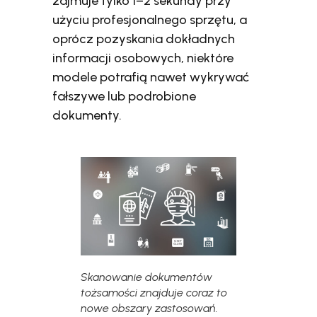
zajmuje tylko 1–2 sekundy przy
użyciu profesjonalnego sprzętu, a
oprócz pozyskania dokładnych
informacji osobowych, niektóre
modele potrafią nawet wykrywać
fałszywe lub podrobione
dokumenty.
Skanowanie dokumentów
tożsamości znajduje coraz to
nowe obszary zastosowań.