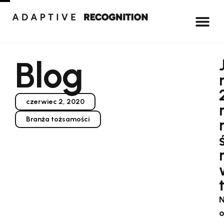
Blog
czerwiec 2, 2020
Branża tożsamości