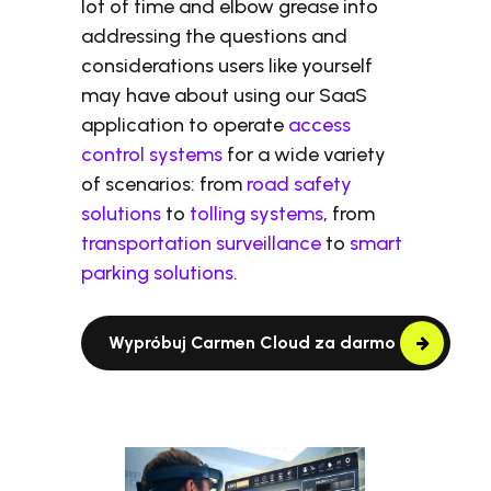
lot of time and elbow grease into
addressing the questions and
considerations users like yourself
may have about using our SaaS
application to operate
access
control systems
for a wide variety
of scenarios: from
road safety
solutions
to
tolling systems
, from
transportation surveillance
to
smart
parking solutions
.
Wypróbuj Carmen Cloud za darmo