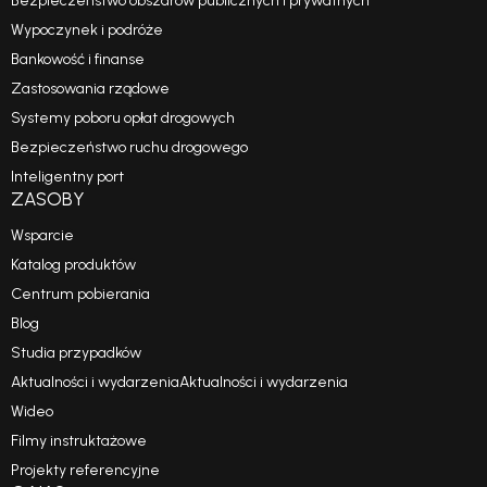
Bezpieczeństwo obszarów publicznych i prywatnych
Wypoczynek i podróże
Bankowość i finanse
Zastosowania rządowe
Systemy poboru opłat drogowych
Bezpieczeństwo ruchu drogowego
Inteligentny port
ZASOBY
Wsparcie
Katalog produktów
Centrum pobierania
Blog
Studia przypadków
Aktualności i wydarzeniaAktualności i wydarzenia
Wideo
Filmy instruktażowe
Projekty referencyjne