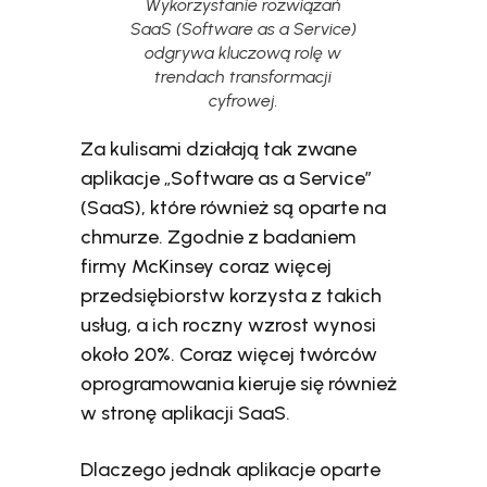
Wykorzystanie rozwiązań
SaaS (Software as a Service)
odgrywa kluczową rolę w
trendach transformacji
cyfrowej.
Za kulisami działają tak zwane
aplikacje „Software as a Service”
(SaaS), które również są oparte na
chmurze. Zgodnie z badaniem
firmy McKinsey coraz więcej
przedsiębiorstw korzysta z takich
usług, a ich roczny wzrost wynosi
około 20%. Coraz więcej twórców
oprogramowania kieruje się również
w stronę aplikacji SaaS.
Dlaczego jednak aplikacje oparte