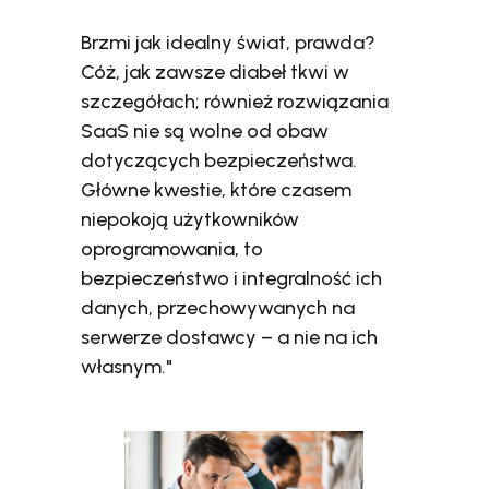
Brzmi jak idealny świat, prawda?
Cóż, jak zawsze diabeł tkwi w
szczegółach; również rozwiązania
SaaS nie są wolne od obaw
dotyczących bezpieczeństwa.
Główne kwestie, które czasem
niepokoją użytkowników
oprogramowania, to
bezpieczeństwo i integralność ich
danych, przechowywanych na
serwerze dostawcy – a nie na ich
własnym."