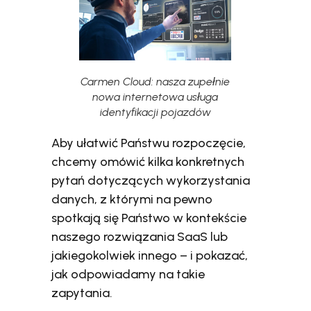
Carmen Cloud: nasza zupełnie
nowa internetowa usługa
identyfikacji pojazdów
Aby ułatwić Państwu rozpoczęcie,
chcemy omówić kilka konkretnych
pytań dotyczących wykorzystania
danych, z którymi na pewno
spotkają się Państwo w kontekście
naszego rozwiązania SaaS lub
jakiegokolwiek innego – i pokazać,
jak odpowiadamy na takie
zapytania.