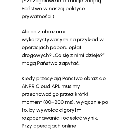
(Szczegółowe informacje znajdą
Państwo w naszej polityce
prywatności.)
Ale co z obrazami
wykorzystywanymi na przykład w
operacjach poboru opłat
drogowych? „Co się z nimi dzieje?”
mogą Państwo zapytać.
Kiedy przesyłają Państwo obraz do
ANPR Cloud API, musimy
przechować go przez krótki
moment (80–200 ms), wyłącznie po
to, by wywołać algorytm
rozpoznawania i odesłać wynik.
Przy operacjach online