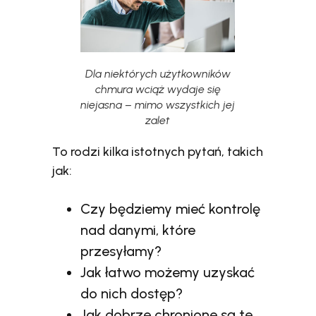
Dla niektórych użytkowników
chmura wciąż wydaje się
niejasna – mimo wszystkich jej
zalet
To rodzi kilka istotnych pytań, takich
jak:
Czy będziemy mieć kontrolę
nad danymi, które
przesyłamy?
Jak łatwo możemy uzyskać
do nich dostęp?
Jak dobrze chronione są te