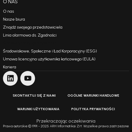
O NAS
O nas
Nasze biura
Znajdź swojego przedstawiciela
Linia alarmowa ds. Zgodności
Kodeks postępowania
Środowiskowe, Społeczne i Ład Korporacyjny (ESG)
Umowa licencyjna użytkownika końcowego (EULA)
Kariera
SKONTAKTUJ SIĘ Z NAMI
OGÓLNE WARUNKI HANDLOWE
WARUNKI UŻYTKOWANIA
POLITYKA PRYWATNOŚCI
Przekraczając oczekiwania
Prawa autorskie © 1991 - 2025 ARH Informatikai Zrt. Wszelkie prawa zastrzeżone