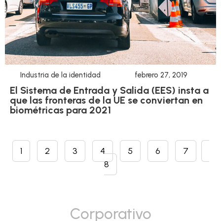
Industria de la identidad
febrero 27, 2019
El Sistema de Entrada y Salida (EES) insta a
que las fronteras de la UE se conviertan en
biométricas para 2021
1
2
3
4
5
6
7
8
Corporativo