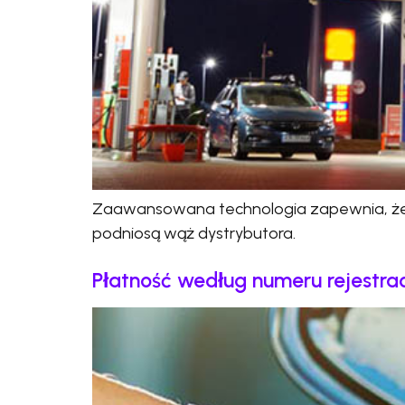
Zaawansowana technologia zapewnia, że o
podniosą wąż dystrybutora.
Płatność według numeru rejestra