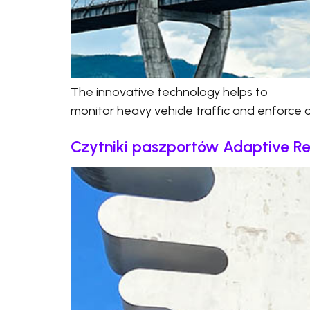
The innovative technology helps to
monitor heavy vehicle traffic and enforce
Czytniki paszportów Adaptive Rec