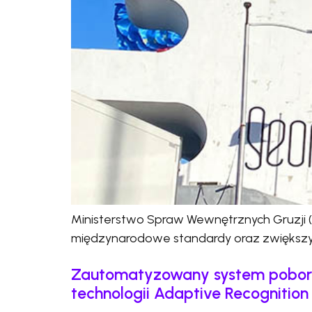
Ministerstwo Spraw Wewnętrznych Gruzji (
międzynarodowe standardy oraz zwiększyć
Zautomatyzowany system poboru 
technologii Adaptive Recognition