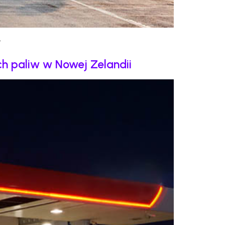
.
h paliw w Nowej Zelandii