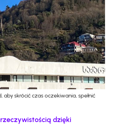
aby skrócić czas oczekiwania, spełnić
rzeczywistością dzięki