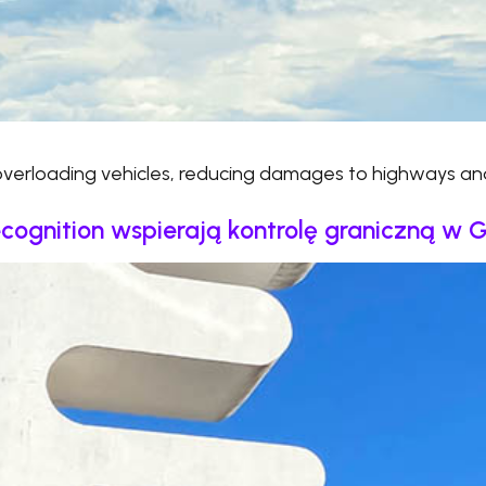
 overloading vehicles, reducing damages to highways and
ognition wspierają kontrolę graniczną w G