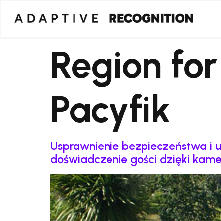
Region fo
Pacyfik
Usprawnienie bezpieczeństwa i u
doświadczenie gości dzięki kam