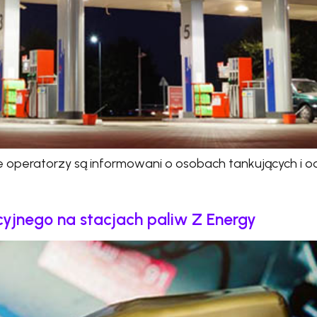
peratorzy są informowani o osobach tankujących i od
cyjnego na stacjach paliw Z Energy