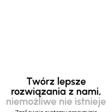
Twórz lepsze
rozwiązania z nami,
niemożliwe nie istnieje