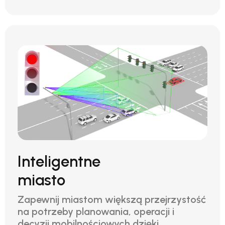
Inteligentne
miasto
Zapewnij miastom większą przejrzystość
na potrzeby planowania, operacji i
decyzji mobilnościowych dzięki