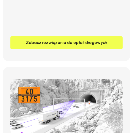
Zobacz rozwiązania do opłat drogowych