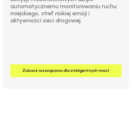
automatycznemu monitorowaniu ruchu
miejskiego, stref niskiej emisji i
aktywności sieci drogowej.
Zobacz rozwiązania dla inteligentnych miast