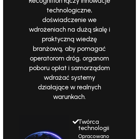
Recognition łączy innowacje
technologiczne,
doświadczenie we
wdrożeniach na dużą skalę i
praktyczną wiedzę
branżową, aby pomagać
operatorom dróg, organom
poboru opłat i samorządom
wdrażać systemy
działające w realnych
warunkach.
Twórca
technologii
Opracowano