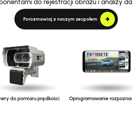
onentami do rejestracji obrazu i analizy d
Porozmawiaj z naszym zespołem
ery do pomiaru prędkości
Oprogramowanie rozpozna