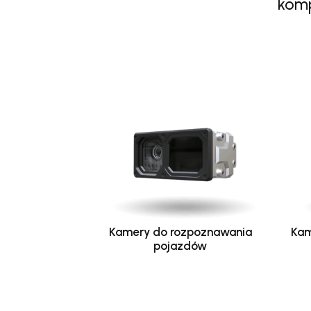
komp
Kamery do rozpoznawania
Kam
pojazdów