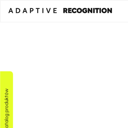
Pobierz katalog produktów