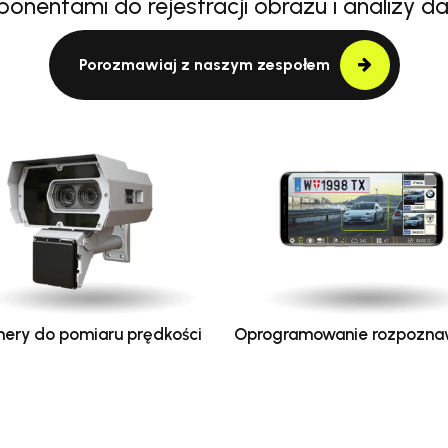
onentami do rejestracji obrazu i analizy d
Porozmawiaj z naszym zespołem
ery do pomiaru prędkości
Oprogramowanie rozpozna