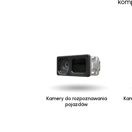
komp
Kamery do rozpoznawania
Kam
pojazdów