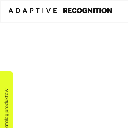
Pobierz katalog produktów