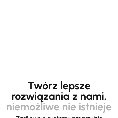
Twórz lepsze
rozwiązania z nami,
niemożliwe nie istnieje