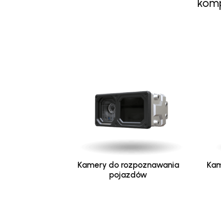
komp
Kamery do rozpoznawania
Kam
pojazdów