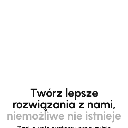
Twórz lepsze
rozwiązania z nami,
niemożliwe nie istnieje