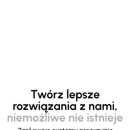
Twórz lepsze
rozwiązania z nami,
niemożliwe nie istnieje