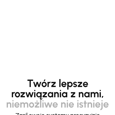
Twórz lepsze
rozwiązania z nami,
niemożliwe nie istnieje