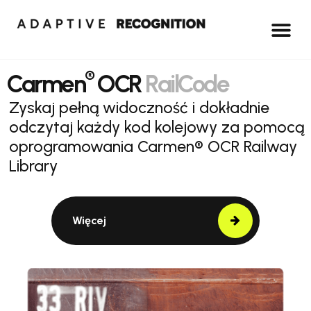
®
Carmen
OCR
RailCode
Zyskaj pełną widoczność i dokładnie
odczytaj każdy kod kolejowy za pomocą
oprogramowania Carmen® OCR Railway
Library
Więcej