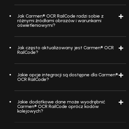
Jak Carmen® OCR RailCode radzi sobie z
różnymi źródłami obrazów i warunkami
oświetleniowymi?
Jak często aktualizowany jest Carmen® OCR
RailCode?
Jakie opcje integracji są dostępne dla Carmen®
OCR RailCode?
Jakie dodatkowe dane może wyodrębnić
Carmen® OCR RailCode oprócz kodów
kolejowych?