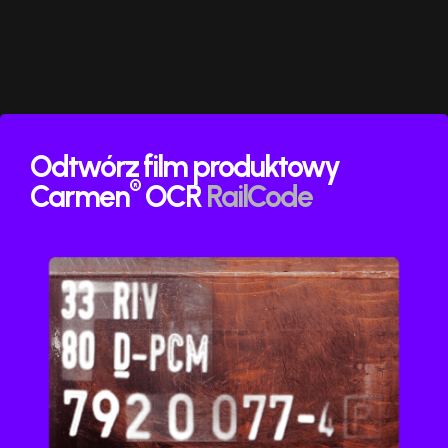
Odtwórz film produktowy
®
Carmen
OCR
RailCode