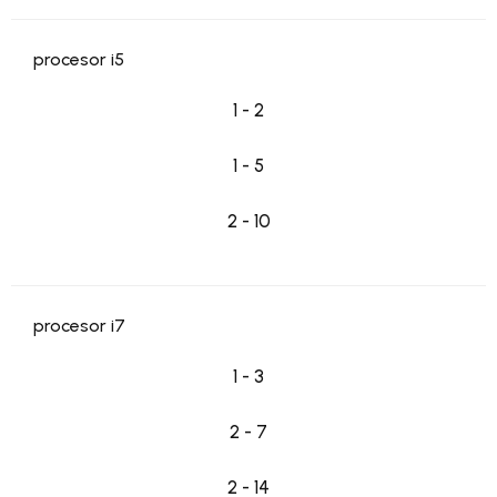
procesor i5
1 - 2
1 - 5
2 - 10
procesor i7
1 - 3
2 - 7
2 - 14