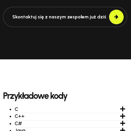
Skontaktuj się z naszym zespołem już dziś
Przykładowe kody
C
C++
C#
Java