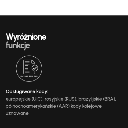
Wyróżnione
funkcje
Obsługiwane kody:
europejskie (UIC), rosyjskie (RUS), brazylijskie (BRA),
północnoamerykańskie (AAR) kody kolejowe
uznawane.