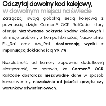
Odczytaj dowolny kod kolejowy,
w dowolnym miejscu na świecie
Zarządzaj swoją globalną siecią kolejową z
pewnością dzięki Carmen® OCR RailCode, który
oferuje
niezrównane pokrycie kodów kolejowych
i
eliminuje problemy z kompatybilnością. Nasze silniki,
EU_Rail oraz AM_Rail,
dostarczają wyniki z
imponującą dokładnością 99,7%.
Niezależność od kamery zapewnia dodatkową
elastyczność, co sprawia, że
Carmen® OCR
RailCode dostarcza niezawodne dane
w sposób
konsekwentny,
niezależnie od jakości sprzętu czy
warunków oświetleniowych.