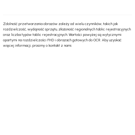
Zdolność przetwarzania obrazów zależy od wielu czynników, takich jak
rozdzielczość, wydajność sprzętu, złożoność regionalnych tablic rejestracyjnych
oraz liczba typów tablic rejestracyjnych. Wartości powyżej są wytycznymi
opartymi na rozdzielczości FHD i obrazach gotowych do OCR. Aby uzyskać
więcej informacji, prosimy o kontakt z nami.