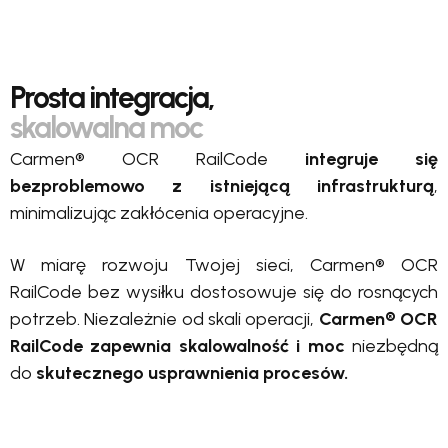
Prosta integracja,
skalowalna moc
Carmen® OCR RailCode
integruje się
bezproblemowo z istniejącą infrastrukturą
,
minimalizując zakłócenia operacyjne.
W miarę rozwoju Twojej sieci, Carmen® OCR
RailCode bez wysiłku dostosowuje się do rosnących
potrzeb. Niezależnie od skali operacji,
Carmen® OCR
RailCode zapewnia skalowalność i moc
niezbędną
do
skutecznego usprawnienia procesów.