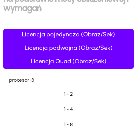
wymagań
Licencja pojedyncza (Obraz/Sek)
Licencja podwójna (Obraz/Sek)
Licencja Quad (Obraz/Sek)
procesor i3
1 - 2
1 - 4
1 - 8