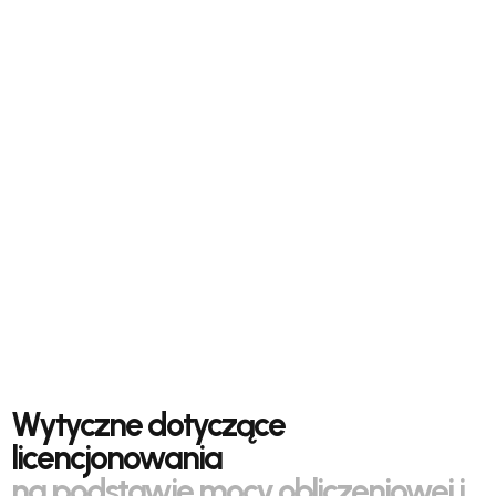
Wytyczne dotyczące
licencjonowania
na podstawie mocy obliczeniowej i