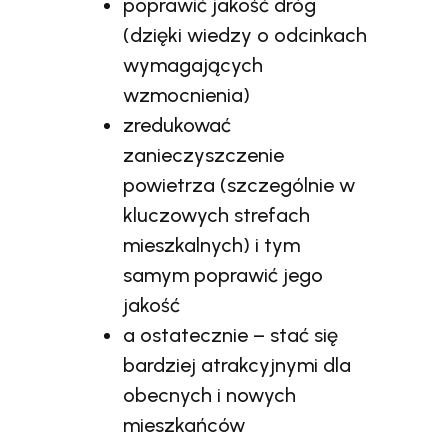
poprawić jakość dróg
(dzięki wiedzy o odcinkach
wymagających
wzmocnienia)
zredukować
zanieczyszczenie
powietrza (szczególnie w
kluczowych strefach
mieszkalnych) i tym
samym poprawić jego
jakość
a ostatecznie – stać się
bardziej atrakcyjnymi dla
obecnych i nowych
mieszkańców