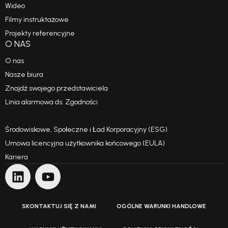
Wideo
Filmy instruktażowe
Projekty referencyjne
O NAS
O nas
Nasze biura
Znajdź swojego przedstawiciela
Linia alarmowa ds. Zgodności
Kodeks postępowania
Środowiskowe, Społeczne i Ład Korporacyjny (ESG)
Umowa licencyjna użytkownika końcowego (EULA)
Kariera
SKONTAKTUJ SIĘ Z NAMI
OGÓLNE WARUNKI HANDLOWE