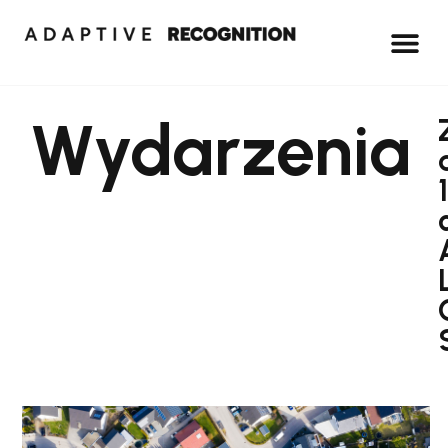
Wydarzenia