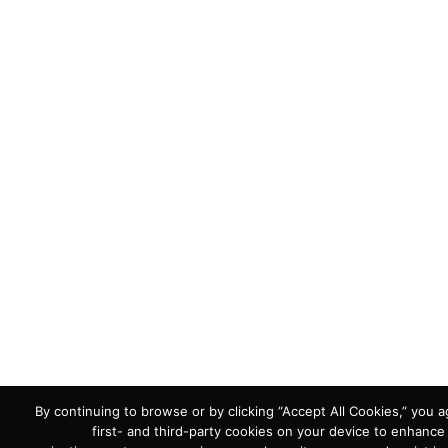
By continuing to browse or by clicking “Accept All Cookies,” you a
first- and third-party cookies on your device to enhance 