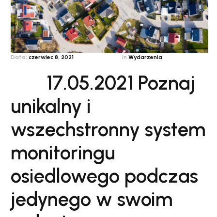
Data:
czerwiec 8, 2021
In
Wydarzenia
17.05.2021 Poznaj
unikalny i
wszechstronny system
monitoringu
osiedlowego podczas
jedynego w swoim