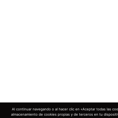
Al continuar navegando o al hacer clic en «Aceptar todas las coo
almacenamiento de cookies propias y de terceros en tu dispositi