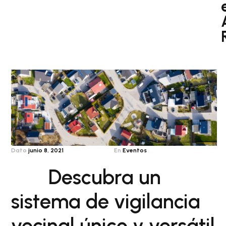
Dato
junio 8, 2021
En
Eventos
Descubra un
sistema de vigilancia
vecinal único y versátil