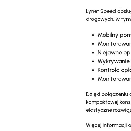
Lynet Speed obsłu
drogowych, w tym
Mobilny pom
Monitorowan
Niejawne op
Wykrywanie 
Kontrola opł
Monitorowani
Dzięki połączeniu
kompaktowej konst
elastyczne rozwią
Więcej informacji