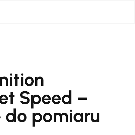
nition
et Speed –
 do pomiaru