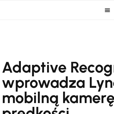
Adaptive Recog
wprowadza Lyn
mobilną kamerę
prędkości