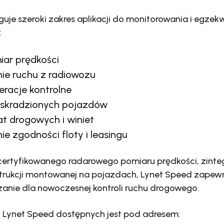
guje szeroki zakres aplikacji do monitorowania i egze
:
iar prędkości
ie ruchu z radiowozu
eracje kontrolne
skradzionych pojazdów
at drogowych i winiet
e zgodności floty i leasingu
 certyfikowanego radarowego pomiaru prędkości, zint
rukcji montowanej na pojazdach, Lynet Speed zapew
zanie dla nowoczesnej kontroli ruchu drogowego.
 o Lynet Speed dostępnych jest pod adresem: