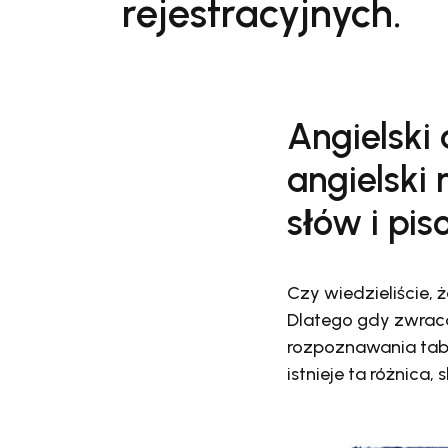
rejestracyjnych.
Angielski 
angielski
słów i pis
Czy wiedzieliście, 
Dlatego gdy zwrac
rozpoznawania tabl
istnieje ta różnica,