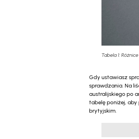
Tabela 1: Różnic
Gdy ustawiasz spra
sprawdzania. Na liś
australijskiego po 
tabelę poniżej, ab
brytyjskim.