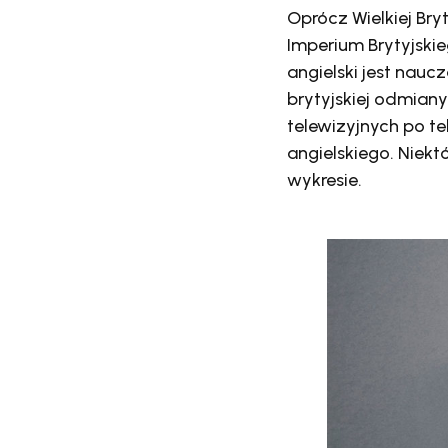
Oprócz Wielkiej Bryta
Imperium Brytyjskie
angielski jest nau
brytyjskiej odmiany
telewizyjnych po t
angielskiego. Niek
wykresie.