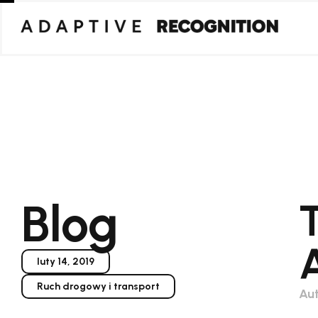
Blog
luty 14, 2019
Ruch drogowy i transport
Aut